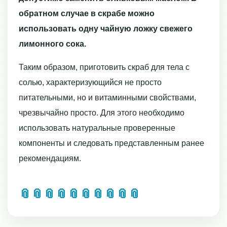
обратном случае в скрабе можно
использовать одну чайную ложку свежего
лимонного сока.
Таким образом, приготовить скраб для тела с
солью, характеризующийся не просто
питательными, но и витаминными свойствами,
чрезвычайно просто. Для этого необходимо
использовать натуральные проверенные
компоненты и следовать представленным ранее
рекомендациям.
📎
📎
📎
📎
📎
📎
📎
📎
📎
📎