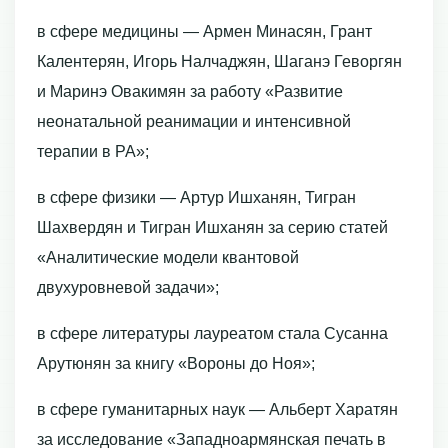
в сфере медицины — Армен Минасян, Грант
Калентерян, Игорь Налчаджян, Шаганэ Геворгян
и Маринэ Овакимян за работу «Развитие
неонатальной реанимации и интенсивной
терапии в РА»;
в сфере физики — Артур Ишханян, Тигран
Шахвердян и Тигран Ишханян за серию статей
«Аналитические модели квантовой
двухуровневой задачи»;
в сфере литературы лауреатом стала Сусанна
Арутюнян за книгу «Вороны до Ноя»;
в сфере гуманитарных наук — Альберт Харатян
за исследование «Западноармянская печать в