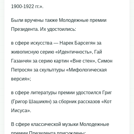
1900-1922 гг.».
Были вручены также Молодежные премии
Президента. Их удостоились:
в сфере искусства — Нарек Барсегян за
живописную серию «Идентичность», Гай
Газанчян за серию картин «Вне стен», Симон
Петросян за скульптуры «Мифологическая
версия»;
в сфере литературы премии удостоился Григ
(Григор Шашикян) за сборник рассказов «Кот
Иисуса».
В сфере классической музыки Молодежные
премии Президента присуждены: