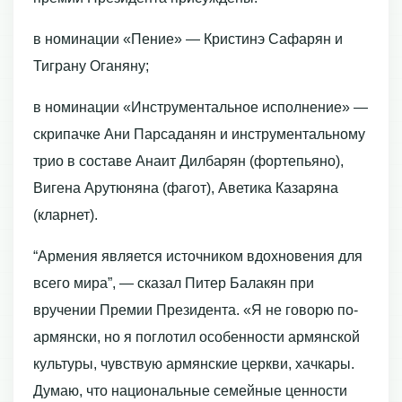
в номинации «Пение» — Кристинэ Сафарян и
Тиграну Оганяну;
в номинации «Инструментальное исполнение» —
скрипачке Ани Парсаданян и инструментальному
трио в составе Анаит Дилбарян (фортепьяно),
Вигена Арутюняна (фагот), Аветика Казаряна
(кларнет).
“Армения является источником вдохновения для
всего мира”, — сказал Питер Балакян при
вручении Премии Президента. «Я не говорю по-
армянски, но я поглотил особенности армянской
культуры, чувствую армянские церкви, хачкары.
Думаю, что национальные семейные ценности