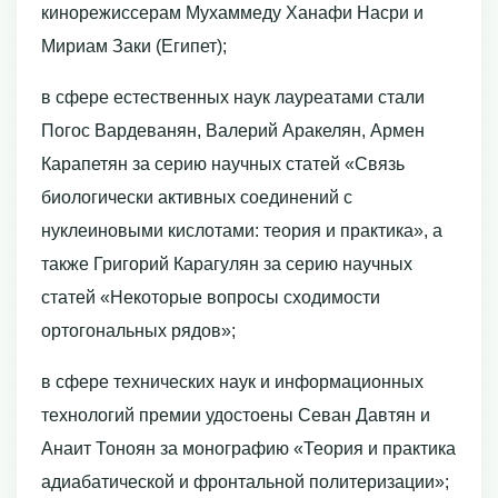
кинорежиссерам Мухаммеду Ханафи Насри и
Мириам Заки (Египет);
в сфере естественных наук лауреатами стали
Погос Вардеванян, Валерий Аракелян, Армен
Карапетян за серию научных статей «Связь
биологически активных соединений с
нуклеиновыми кислотами: теория и практика», а
также Григорий Карагулян за серию научных
статей «Некоторые вопросы сходимости
ортогональных рядов»;
в сфере технических наук и информационных
технологий премии удостоены Севан Давтян и
Анаит Тоноян за монографию «Теория и практика
адиабатической и фронтальной политеризации»;