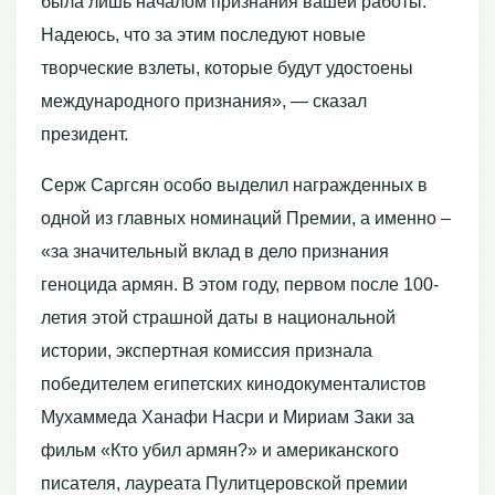
была лишь началом признания вашей работы.
Надеюсь, что за этим последуют новые
творческие взлеты, которые будут удостоены
международного признания», — сказал
президент.
Серж Саргсян особо выделил награжденных в
одной из главных номинаций Премии, а именно –
«за значительный вклад в дело признания
геноцида армян. В этом году, первом после 100-
летия этой страшной даты в национальной
истории, экспертная комиссия признала
победителем египетских кинодокументалистов
Мухаммеда Ханафи Насри и Мириам Заки за
фильм «Кто убил армян?» и американского
писателя, лауреата Пулитцеровской премии