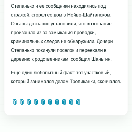
Степанько и ее сообщники находились под
стражей, сгорел ее дом в Нейво-Шайтанском.
Органы дознания установили, что возгорание
произошло из-за замыкания проводки,
криминальных следов не обнаружили. Дочери
Степанько покинули поселок и переехали в
деревню к родственникам, сообщил Шаньгин.
Еще один любопытный факт: тот участковый,
который занимался делом Тропиканки, скончался.
📎
📎
📎
📎
📎
📎
📎
📎
📎
📎