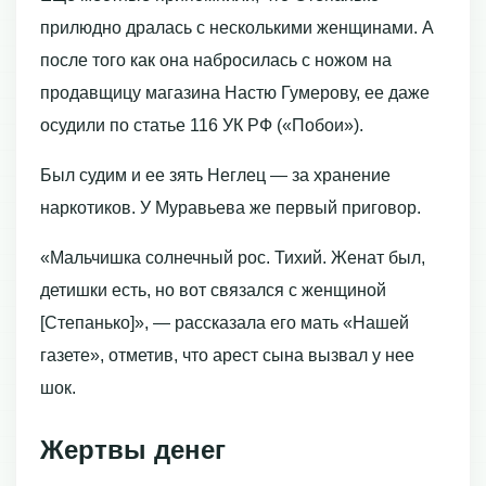
прилюдно дралась с несколькими женщинами. А
после того как она набросилась с ножом на
продавщицу магазина Настю Гумерову, ее даже
осудили по статье 116 УК РФ («Побои»).
Был судим и ее зять Неглец — за хранение
наркотиков. У Муравьева же первый приговор.
«Мальчишка солнечный рос. Тихий. Женат был,
детишки есть, но вот связался с женщиной
[Степанько]», — рассказала его мать «Нашей
газете», отметив, что арест сына вызвал у нее
шок.
Жертвы денег