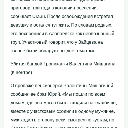
приговор: три года в колонии-поселении,
сообщает Ura.ru. После освобождения встретил
девушку и остался тут жить. По словам родных,
его похоронили в Алапаевске как неопознанный
труп. Участковый говорит, что у Зайцева на
голове были обнаружены две гематомы.
Убитая бандой Тропиканки Валентина Мишагина
(в центре)
О пропаже пенсионерки Валентины Мишагиной
сообщил ее брат Юрий. «Мы пошли по всем
домам, где она могла быть, сходили на кладбище,
вместе с участковым сходили к одному мужчине,
муж ходил в сторону реки, смотрел по кустам, по