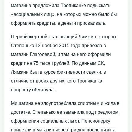
магазина предложила Тропиканке подыскать
«асоциальных лиц», на которых можно было бы
оформлять кредиты, а деньги присваивать.
Первой жертвой стал пьющий Лямжин, которого
Степанько 12 ноября 2015 года привезла в
магазин Глаголевой, и там на него оформили
кредит на 75 тысяч рублей. По данным СК,
Лямжин был в курсе фиктивности сделки, в
отличие от двоих других, кого Тропиканка
попросту обманула.
Мишагина не злоупотребляла спиртным и жила в
достатке. Степанько ее заманила под предлогом
оформления социальных льгот. Пенсионерку
привезли в магазин через три дня после визита