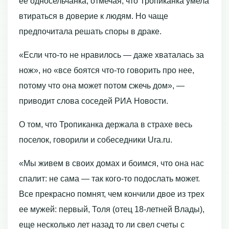
ее односельчанка, отмечая, что Тропиканка умела
втираться в доверие к людям. Но чаще
предпочитала решать споры в драке.
«Если что-то не нравилось — даже хваталась за
нож», но «все боятся что-то говорить про нее,
потому что она может потом сжечь дом», —
приводит слова соседей РИА Новости.
О том, что Тропиканка держала в страхе весь
поселок, говорили и собеседники Ura.ru.
«Мы живем в своих домах и боимся, что она нас
спалит: не сама — так кого-то подослать может.
Все прекрасно помнят, чем кончили двое из трех
ее мужей: первый, Толя (отец 18-летней Влады),
еще несколько лет назад то ли свел счеты с