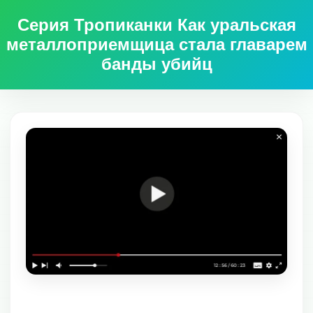
Серия Тропиканки Как уральская
металлоприемщица стала главарем
банды убийц