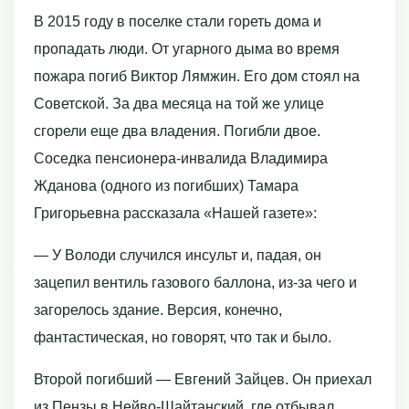
В 2015 году в поселке стали гореть дома и
пропадать люди. От угарного дыма во время
пожара погиб Виктор Лямжин. Его дом стоял на
Советской. За два месяца на той же улице
сгорели еще два владения. Погибли двое.
Соседка пенсионера-инвалида Владимира
Жданова (одного из погибших) Тамара
Григорьевна рассказала «Нашей газете»:
— У Володи случился инсульт и, падая, он
зацепил вентиль газового баллона, из-за чего и
загорелось здание. Версия, конечно,
фантастическая, но говорят, что так и было.
Второй погибший — Евгений Зайцев. Он приехал
из Пензы в Нейво-Шайтанский, где отбывал