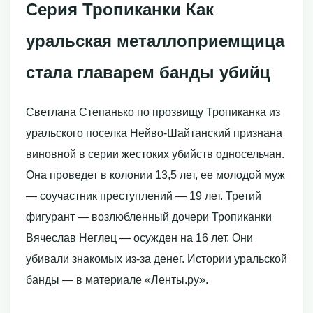
Серия Тропиканки Как
уральская металлоприемщица
стала главарем банды убийц
Светлана Степанько по прозвищу Тропиканка из
уральского поселка Нейво-Шайтанский признана
виновной в серии жестоких убийств односельчан.
Она проведет в колонии 13,5 лет, ее молодой муж
— соучастник преступлений — 19 лет. Третий
фигурант — возлюбленный дочери Тропиканки
Вячеслав Неглец — осужден на 16 лет. Они
убивали знакомых из-за денег. Истории уральской
банды — в материале «Ленты.ру».