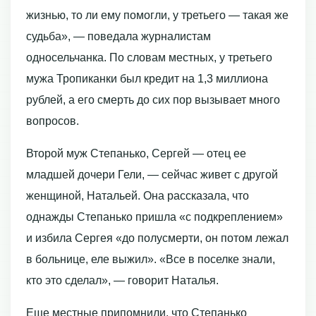
жизнью, то ли ему помогли, у третьего — такая же
судьба», — поведала журналистам
односельчанка. По словам местных, у третьего
мужа Тропиканки был кредит на 1,3 миллиона
рублей, а его смерть до сих пор вызывает много
вопросов.
Второй муж Степанько, Сергей — отец ее
младшей дочери Гели, — сейчас живет с другой
женщиной, Натальей. Она рассказала, что
однажды Степанько пришла «с подкреплением»
и избила Сергея «до полусмерти, он потом лежал
в больнице, еле выжил». «Все в поселке знали,
кто это сделал», — говорит Наталья.
Еще местные припомнили, что Степанько