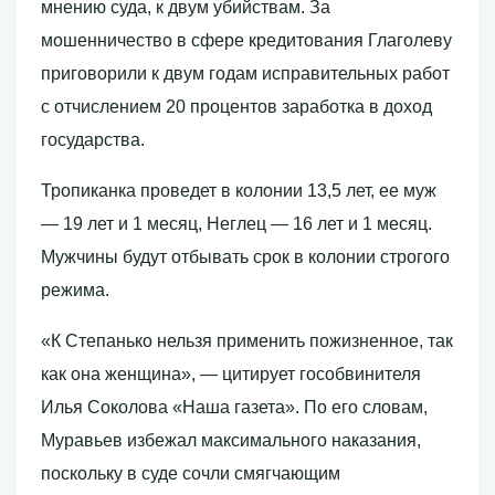
мнению суда, к двум убийствам. За
мошенничество в сфере кредитования Глаголеву
приговорили к двум годам исправительных работ
с отчислением 20 процентов заработка в доход
государства.
Тропиканка проведет в колонии 13,5 лет, ее муж
— 19 лет и 1 месяц, Неглец — 16 лет и 1 месяц.
Мужчины будут отбывать срок в колонии строгого
режима.
«К Степанько нельзя применить пожизненное, так
как она женщина», — цитирует гособвинителя
Илья Соколова «Наша газета». По его словам,
Муравьев избежал максимального наказания,
поскольку в суде сочли смягчающим