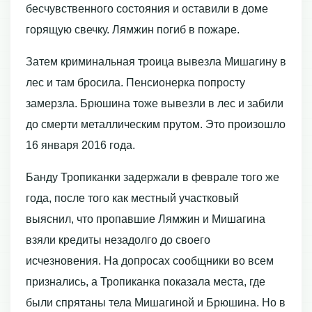
бесчувственного состояния и оставили в доме
горящую свечку. Лямжин погиб в пожаре.
Затем криминальная троица вывезла Мишагину в
лес и там бросила. Пенсионерка попросту
замерзла. Брюшина тоже вывезли в лес и забили
до смерти металлическим прутом. Это произошло
16 января 2016 года.
Банду Тропиканки задержали в феврале того же
года, после того как местный участковый
выяснил, что пропавшие Лямжин и Мишагина
взяли кредиты незадолго до своего
исчезновения. На допросах сообщники во всем
признались, а Тропиканка показала места, где
были спрятаны тела Мишагиной и Брюшина. Но в