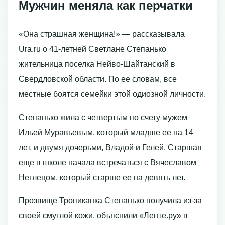
Мужчин меняла как перчатки
«Она страшная женщина!» — рассказывала
Ura.ru о 41-летней Светлане Степанько
жительница поселка Нейво-Шайтанский в
Свердловской области. По ее словам, все
местные боятся семейки этой одиозной личности.
Степанько жила с четвертым по счету мужем
Ильей Муравьевым, который младше ее на 14
лет, и двумя дочерьми, Владой и Гелей. Старшая
еще в школе начала встречаться с Вячеславом
Неглецом, который старше ее на девять лет.
Прозвище Тропиканка Степанько получила из-за
своей смуглой кожи, объяснили «Ленте.ру» в