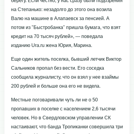
берегу. Если честно, у нас сразу были подозрения
на Степанько: незадолго до этого она возила
Валю на машине в Алапаевск за пенсией. А
потом из "Быстробанка" пришла бумага, что взят
кредит на 70 тысяч рублей», — поведала
изданию Ura.ru жена Юрия, Марина.
Еще один житель поселка, бывший летчик Виктор
Сальников пропал без вести. Его соседка
сообщила журналисту, что он взял у нее взаймы
200 рублей и больше она его не видела.
Местные поговаривали чуть ли не о 50
пропавших в поселке с населением 2,6 тысячи
человек. Но в Свердловском управлении СК
настаивают, что банда Тропиканки совершила три