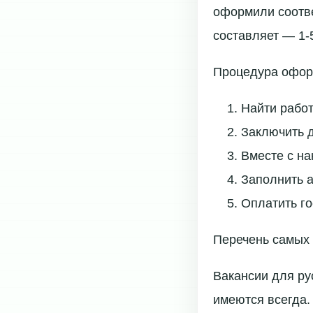
оформили соотв
составляет — 1-5
Процедура офор
Найти рабо
Заключить д
Вместе с на
Заполнить 
Оплатить г
Перечень самых
Вакансии для ру
имеются всегда.