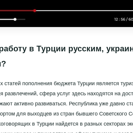
 работу в Турции русским, украи
м?
х статей пополнения бюджета Турции является тури
ия развлечений, сфера услуг здесь находятся на дос
жают активно развиваться. Республика уже давно с
ртом для выходцев из стран бывшего Советского С
коговорящих в Турции найдется в разных секторах э