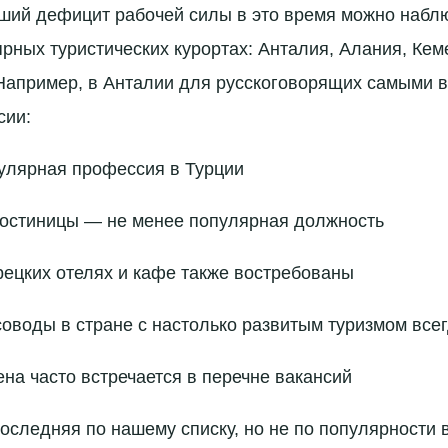
ший дефицит рабочей силы в это время можно набл
рных туристических курортах: Анталия, Алания, Кем
 Например, в Анталии для русскоговорящих самыми
сии:
улярная профессия в Турции
гостиницы — не менее популярная должность
ецких отелях и кафе также востребованы
оводы в стране с настолько развитым туризмом все
на часто встречается в перечне вакансий
следняя по нашему списку, но не по популярности 