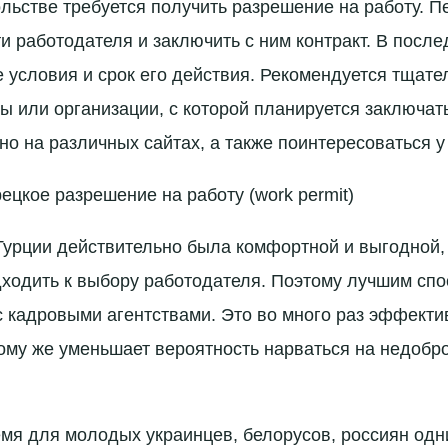
ольстве требуется получить разрешение на работу. П
и работодателя и заключить с ним контракт. В посл
е условия и срок его действия. Рекомендуется тщате
 или организации, с которой планируется заключать
но на различных сайтах, а также поинтересоваться у
ецкое разрешение на работу (work permit)
Турции действительно была комфортной и выгодной,
ходить к выбору работодателя. Поэтому лучшим спо
с кадровыми агентствами. Это во много раз эффекти
тому же уменьшает вероятность нарваться на недобр
мя для молодых украинцев, белорусов, россиян одн