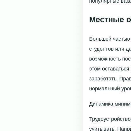
популярные вака
Местные о
Большей частью 
студентов или д
возможность пос
этом оставаться
заработать. Пра
нормальный уров
Динамика минима
Трудоустройство
учитывать. Напр