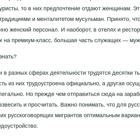
уристы, то в них предпочтение отдают женщинам. Эт
традициями и менталитетом мусульман. Принято, ч
но женский персонал. И наоборот, в отелях и рестор
 на премиум-класс, большая часть служащих — муж
знать?
и в разных сферах деятельности трудятся десятки т
сть из них трудоустроена официально, а другая осу
легально. Но прежде чем отправиться сюда на зара
звесить и просчитать. Важно понимать, что для русс
гих русскоговорящих мигрантов оптимальным вариан
доустройство.