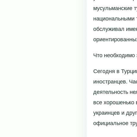
мусульманские т
национальными 
обслуживал имен
ориентированных
Что необходимо 
Сегодня в Турци
иностранцев. Ча
деятельность не
все хорошенько в
украинцев и дру
официальное тру