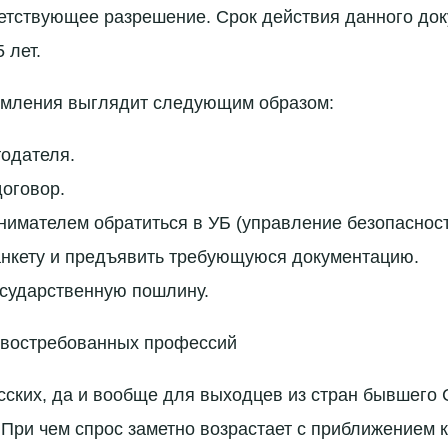
етствующее разрешение. Срок действия данного до
 лет.
мления выглядит следующим образом:
тодателя.
оговор.
нимателем обратиться в УБ (управление безопасност
анкету и предъявить требующуюся документацию.
осударственную пошлину.
 востребованных профессий
сских, да и вообще для выходцев из стран бывшего 
 При чем спрос заметно возрастает с приближением 