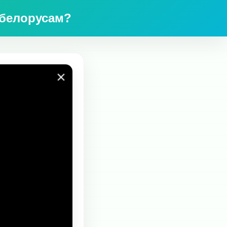
 белорусам?