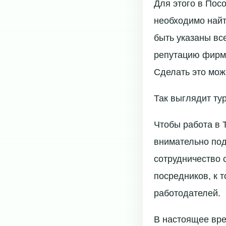
Для этого в Пос
необходимо найт
быть указаны вс
репутацию фирмы
Сделать это мож
Так выглядит тур
Чтобы работа в 
внимательно под
сотрудничество 
посредников, к 
работодателей.
В настоящее вре