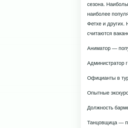
сезона. Наиболь
наиболее популя
Фетхе и других.
считаются вакан
Аниматор — поп
Администратор 
Официанты в тур
Опытные экскурс
Должность барме
Танцовщица — по