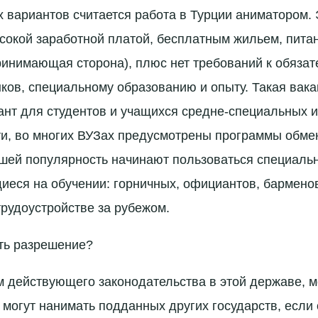
 вариантов считается работа в Турции аниматором.
сокой заработной платой, бесплатным жильем, пита
ринимающая сторона), плюс нет требований к обяза
ков, специальному образованию и опыту. Такая вак
нт для студентов и учащихся средне-специальных и
ти, во многих ВУЗах предусмотрены программы обме
шей популярность начинают пользоваться специальн
еся на обучении: горничных, официантов, барменов
рудоустройстве за рубежом.
ить разрешение?
 действующего законодательства в этой державе, 
 могут нанимать подданных других государств, если 