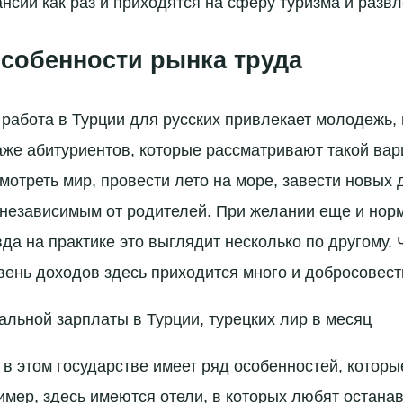
нсии как раз и приходятся на сферу туризма и развл
собенности рынка труда
работа в Турции для русских привлекает молодежь, 
аже абитуриентов, которые рассматривают такой вар
мотреть мир, провести лето на море, завести новых 
 независимым от родителей. При желании еще и нор
вда на практике это выглядит несколько по другому.
ень доходов здесь приходится много и добросовест
льной зарплаты в Турции, турецких лир в месяц
 в этом государстве имеет ряд особенностей, котор
имер, здесь имеются отели, в которых любят остана