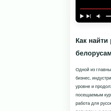
Как найти
белоруса
Одной из главны
бизнес, индустр
уровне и продол
посещаемым куро
работа для русс