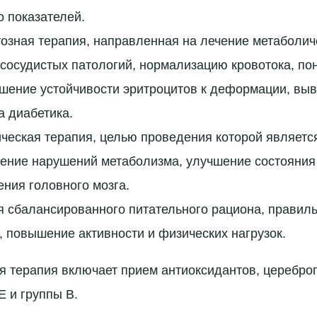
о показателей.
озная терапия, направленная на лечение метаболич
сосудистых патологий, нормализацию кровотока, по
шение устойчивости эритроцитов к деформации, вы
а диабетика.
ческая терапия, целью проведения которой являетс
ение нарушений метаболизма, улучшение состояния
ния головного мозга.
я сбалансированного питательного рациона, правил
 повышение активности и физических нагрузок.
 терапия включает прием антиоксидантов, цереброп
Е и группы В.