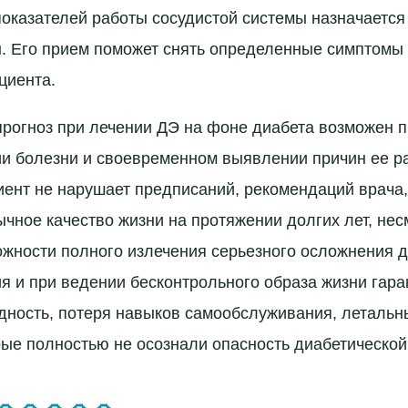
оказателей работы сосудистой системы назначается
 Его прием поможет снять определенные симптомы 
циента.
рогноз при лечении ДЭ на фоне диабета возможен 
и болезни и своевременном выявлении причин ее ра
иент не нарушает предписаний, рекомендаций врача,
ычное качество жизни на протяжении долгих лет, нес
ожности полного излечения серьезного осложнения д
я и при ведении бесконтрольного образа жизни гар
дность, потеря навыков самообслуживания, летальн
рые полностью не осознали опасность диабетическо