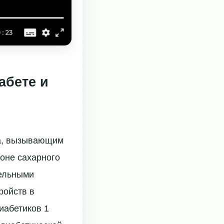
абете и
га, вызывающим
фоне сахарного
тельными
ройств в
иабетиков 1