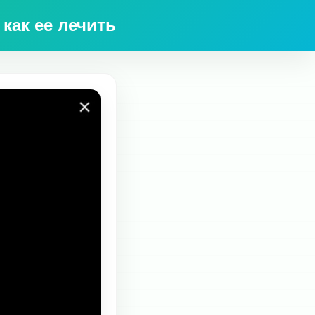
как ее лечить