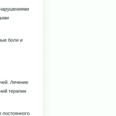
 нарушениями
ными
ые боли и
чей. Лечение
ний терапии
 постоянного