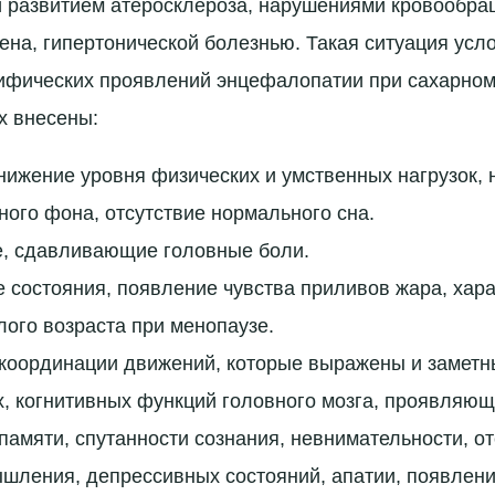
 развитием атеросклероза, нарушениями кровообра
ена, гипертонической болезнью. Такая ситуация усл
фических проявлений энцефалопатии при сахарном 
х внесены:
нижение уровня физических и умственных нагрузок, 
ого фона, отсутствие нормального сна.
 сдавливающие головные боли.
состояния, появление чувства приливов жара, хара
ого возраста при менопаузе.
координации движений, которые выражены и заметн
, когнитивных функций головного мозга, проявляющ
памяти, спутанности сознания, невнимательности, от
шления, депрессивных состояний, апатии, появлени