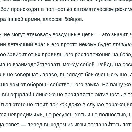
е бои происходят в полностью автоматическом режим
ера вашей армии, классов бойцов.
 не могут атаковать воздушные цели — это значит, 
дин летающий враг и его просто некому будет
приши
гое зависит от их правильного расположения на базе
ивно взаимодействовать между собой. Рейды на со
 и не совершать вовсе, выглядят бои очень скучно, 
ьше чем от обороны собственного замка. На вашу же 
а вы оффлайн либо же не проявляете активность в т
ться этого не стоит, так как даже в случае поражени
тся невредимыми, но ресурсы хоть и не полностью, н
а совет — перед выходом из игры постарайтесь потр