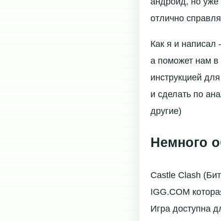
андроид, но уже 
отлично справля
Как я и написал
а поможет нам в
инструкцией для
и сделать по ан
другие)
Немного о
Castle Clash (Би
IGG.COM которая
Игра доступна д