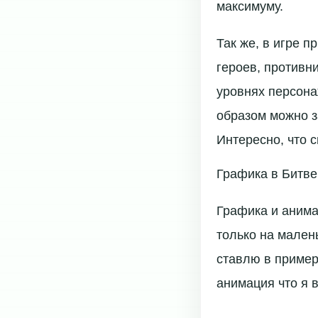
максимуму.
Так же, в игре п
героев, противн
уровнях персона
образом можно з
Интересно, что с
Графика в Битве
Графика и анима
только на мален
ставлю в пример
анимация что я 