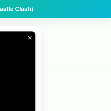
stle Clash)