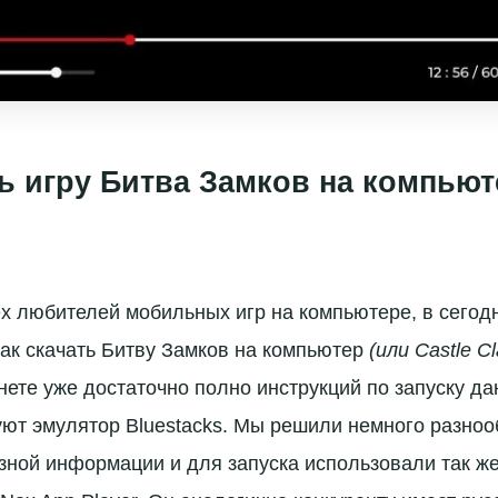
ть игру Битва Замков на компьюте
х любителей мобильных игр на компьютере, в сегод
ак скачать Битву Замков на компьютер
(или Castle C
унете уже достаточно полно инструкций по запуску да
уют эмулятор Bluestacks. Мы решили немного разноо
зной информации и для запуска использовали так ж