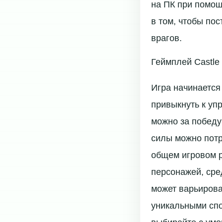
на ПК при помощ
в том, чтобы по
врагов.
Геймплей Castle 
Игра начинается
привыкнуть к уп
можно за победу
силы можно потр
общем игровом ре
персонажей, сре
может варьирова
уникальными сп