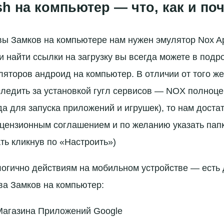
ash на компьютер — что, как и по
вы Замков на компьютере нам нужен эмулятор Nox Ap
и найти ссылки на загрузку вы всегда можете в подр
яторов андроид на компьютер. В отличии от того же 
ледить за установкой гугл сервисов — NOX полноц
да для запуска приложений и игрушек), то нам доста
ицензионным соглашением и по желанию указать папк
ть кликнув по «Настроить»)
огично действиям на мобильном устройстве — есть 
тва Замков на компьютер:
 Магазина Приложений Google