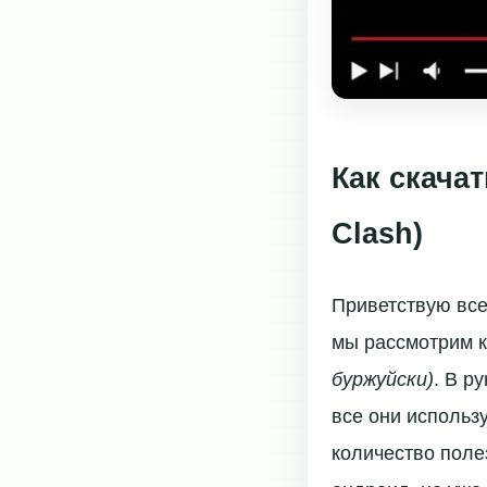
Как скача
Clash)
Приветствую все
мы рассмотрим к
буржуйски)
. В р
все они использ
количество поле