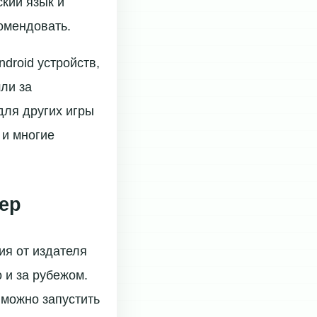
ский язык и
комендовать.
droid устройств,
ли за
для других игры
 и многие
ер
ия от издателя
 и за рубежом.
 можно запустить