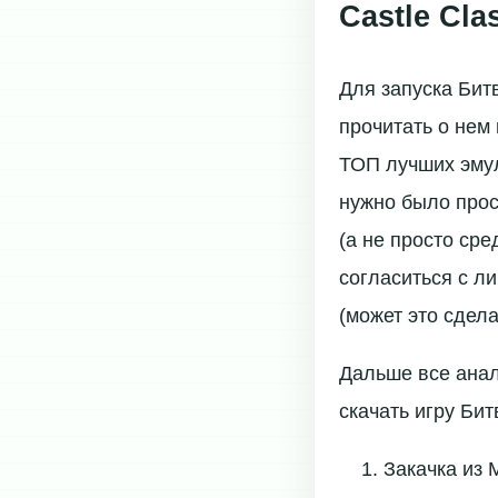
Castle Cl
Для запуска Бит
прочитать о нем 
ТОП лучших эмул
нужно было прос
(а не просто сре
согласиться с л
(может это сдела
Дальше все анал
скачать игру Би
Закачка из