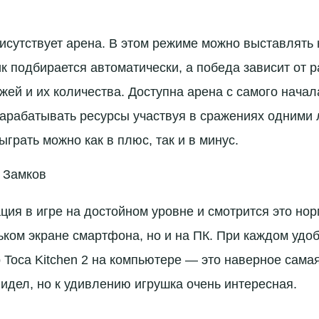
рисутствует арена. В этом режиме можно выставлять 
ик подбирается автоматически, а победа зависит от 
жей и их количества. Доступна арена с самого начал
арабатывать ресурсы участвуя в сражениях одними 
ыграть можно как в плюс, так и в минус.
 Замков
ция в игре на достойном уровне и смотрится это но
ьком экране смартфона, но и на ПК. При каждом удо
 Toca Kitchen 2 на компьютере — это наверное сама
видел, но к удивлению игрушка очень интересная.