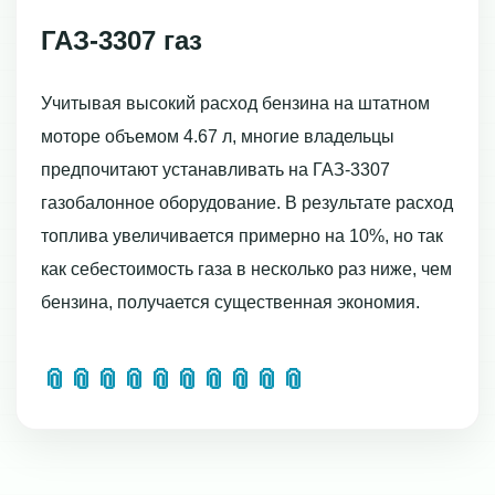
ГАЗ-3307 газ
Учитывая высокий расход бензина на штатном
моторе объемом 4.67 л, многие владельцы
предпочитают устанавливать на ГАЗ-3307
газобалонное оборудование. В результате расход
топлива увеличивается примерно на 10%, но так
как себестоимость газа в несколько раз ниже, чем
бензина, получается существенная экономия.
📎
📎
📎
📎
📎
📎
📎
📎
📎
📎