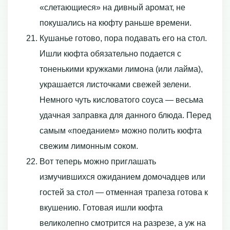
«слетающиеся» на дивный аромат, не
покушались на кюфту раньше времени.
Кушанье готово, пора подавать его на стол.
Ишли кюфта обязательно подается с
тоненькими кружками лимона (или лайма),
украшается листочками свежей зелени.
Немного чуть кисловатого соуса — весьма
удачная заправка для данного блюда. Перед
самым «поеданием» можно полить кюфта
свежим лимонным соком.
Вот теперь можно приглашать
измучившихся ожиданием домочадцев или
гостей за стол — отменная трапеза готова к
вкушению. Готовая ишли кюфта
великолепно смотрится на разрезе, а уж на