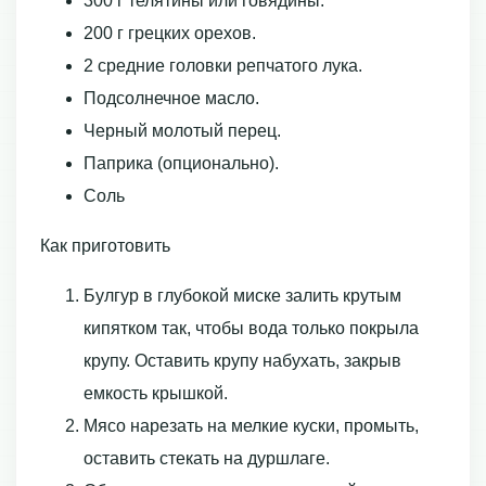
300 г телятины или говядины.
200 г грецких орехов.
2 средние головки репчатого лука.
Подсолнечное масло.
Черный молотый перец.
Паприка (опционально).
Соль
Как приготовить
Булгур в глубокой миске залить крутым
кипятком так, чтобы вода только покрыла
крупу. Оставить крупу набухать, закрыв
емкость крышкой.
Мясо нарезать на мелкие куски, промыть,
оставить стекать на дуршлаге.