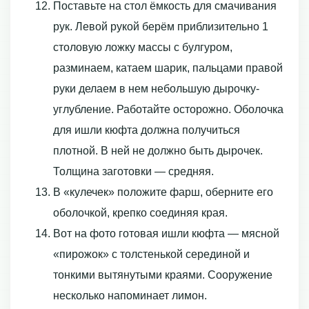
Поставьте на стол ёмкость для смачивания
рук. Левой рукой берём приблизительно 1
столовую ложку массы с булгуром,
разминаем, катаем шарик, пальцами правой
руки делаем в нем небольшую дырочку-
углубление. Работайте осторожно. Оболочка
для ишли кюфта должна получиться
плотной. В ней не должно быть дырочек.
Толщина заготовки — средняя.
В «кулечек» положите фарш, оберните его
оболочкой, крепко соединяя края.
Вот на фото готовая ишли кюфта — мясной
«пирожок» с толстенькой серединой и
тонкими вытянутыми краями. Сооружение
несколько напоминает лимон.