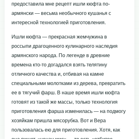
предоставила мне рецепт ишли кюфта по-
армянски — весьма необычного кушанья с
интересной технологией приготовления.
Ишли кюфта — прекрасная жемчужина в
россыпи драгоценного кулинарного наследия
армянского народа. По легенде в древние
времена кто-то догадался взять телятину
отличного качества и, отбивая на камне
специальными молотками из дерева, превратить
ее в тягучий фарш. В наше время ишли кюфта
готовят из такой же массы, только технология
приготовления фарша изменилась — на подмогу
хозяйкам пришла мясорубка. Вот и Вера
пользовалась ею для приготовления. Хотя, как