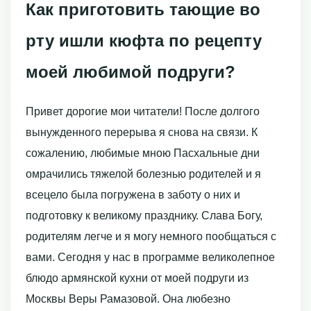
Как приготовить тающие во
рту ишли кюфта по рецепту
моей любимой подруги?
Привет дорогие мои читатели! После долгого
вынужденного перерыва я снова на связи. К
сожалению, любимые мною Пасхальные дни
омрачились тяжелой болезнью родителей и я
всецело была погружена в заботу о них и
подготовку к великому празднику. Слава Богу,
родителям легче и я могу немного пообщаться с
вами. Сегодня у нас в программе великолепное
блюдо армянской кухни от моей подруги из
Москвы Веры Рамазовой. Она любезно