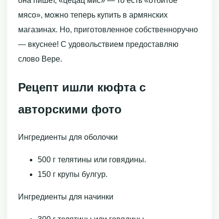
она пишет, «цецац мис» — то есть «отбитое
мясо», можно теперь купить в армянских
магазинах. Но, приготовленное собственноручно
— вкуснее! С удовольствием предоставляю
слово Вере.
Рецепт ишли кюфта с
авторскими фото
Ингредиенты для оболочки
500 г телятины или говядины.
150 г крупы булгур.
Ингредиенты для начинки