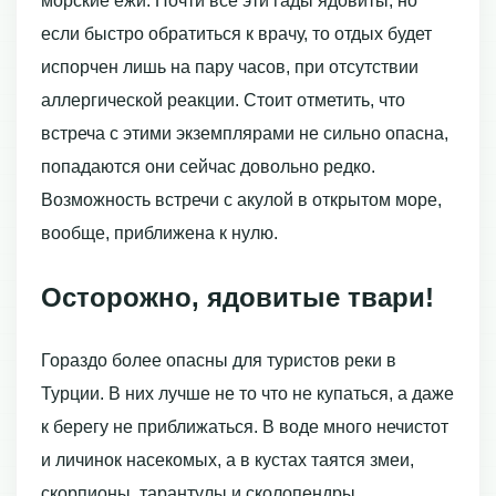
морские ежи. Почти все эти гады ядовиты, но
если быстро обратиться к врачу, то отдых будет
испорчен лишь на пару часов, при отсутствии
аллергической реакции. Стоит отметить, что
встреча с этими экземплярами не сильно опасна,
попадаются они сейчас довольно редко.
Возможность встречи с акулой в открытом море,
вообще, приближена к нулю.
Осторожно, ядовитые твари!
Гораздо более опасны для туристов реки в
Турции. В них лучше не то что не купаться, а даже
к берегу не приближаться. В воде много нечистот
и личинок насекомых, а в кустах таятся змеи,
скорпионы, тарантулы и сколопендры.