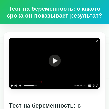
Тест на беременность: с какого
срока он показывает результат?
Тест на беременность: с