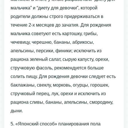
мальчика” и “диету для девочки”, которой
родители должны строго придерживаться в
течение 2-х месяцев до зачатия. Для рождения
мальчика советуют есть картошку, грибы,
чечевицу, черешню, бананы, абрикосы,
апельсины, персики, финики; исключить из
рациона зеленый салат, сырую капусту, орехи,
стручковую фасоль, рекомендуется больше
солить пищу. Для рождения девочки следует есть
баклажаны, свеклу, морковь, огурцы, горошек,
стручковый перец, лук, орехи и исключить из
рациона сливы, бананы, апельсины, смородину,
дыни.
5. «Японский способ» планирования пола