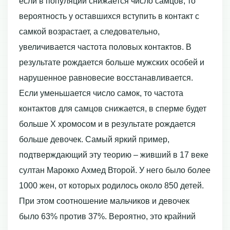
если в популяции снижается число самцов, то
вероятность у оставшихся вступить в контакт с
самкой возрастает, а следовательно,
увеличивается частота половых контактов. В
результате рождается больше мужских особей и
нарушенное равновесие восстанавливается.
Если уменьшается число самок, то частота
контактов для самцов снижается, в сперме будет
больше Х хромосом и в результате рождается
больше девочек. Самый яркий пример,
подтверждающий эту теорию – живший в 17 веке
султан Марокко Ахмед Второй. У него было более
1000 жен, от которых родилось около 850 детей.
При этом соотношение мальчиков и девочек
было 63% против 37%. Вероятно, это крайний