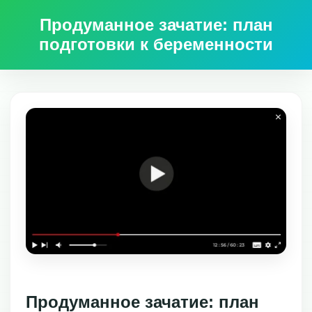
Продуманное зачатие: план
подготовки к беременности
Продуманное зачатие: план