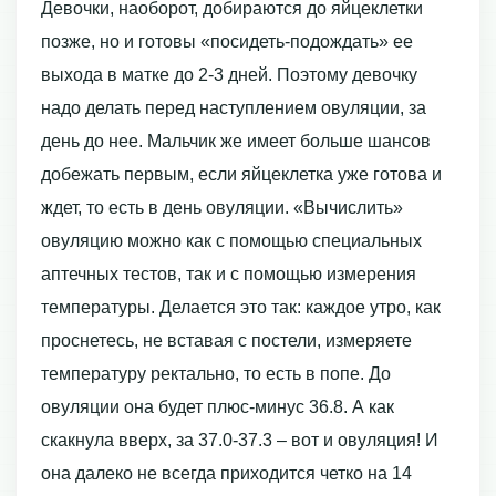
Девочки, наоборот, добираются до яйцеклетки
позже, но и готовы «посидеть-подождать» ее
выхода в матке до 2-3 дней. Поэтому девочку
надо делать перед наступлением овуляции, за
день до нее. Мальчик же имеет больше шансов
добежать первым, если яйцеклетка уже готова и
ждет, то есть в день овуляции. «Вычислить»
овуляцию можно как с помощью специальных
аптечных тестов, так и с помощью измерения
температуры. Делается это так: каждое утро, как
проснетесь, не вставая с постели, измеряете
температуру ректально, то есть в попе. До
овуляции она будет плюс-минус 36.8. А как
скакнула вверх, за 37.0-37.3 – вот и овуляция! И
она далеко не всегда приходится четко на 14