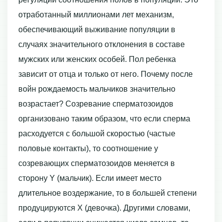
отработанный миллионами лет механизм,
обеспечивающий выживание популяции в
случаях значительного отклонения в составе
мужских или женских особей. Пол ребенка
зависит от отца и только от него. Почему после
войн рождаемость мальчиков значительно
возрастает? Созревание сперматозоидов
организовано таким образом, что если сперма
расходуется с большой скоростью (частые
половые контакты), то соотношение у
созревающих сперматозоидов меняется в
сторону Y (мальчик). Если имеет место
длительное воздержание, то в большей степени
продуцируются Х (девочка). Другими словами,