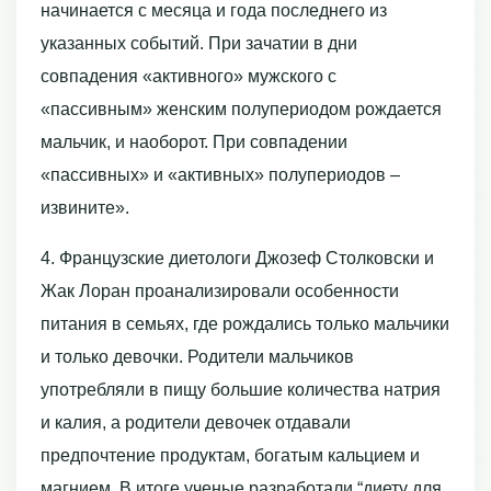
начинается с месяца и года последнего из
указанных событий. При зачатии в дни
совпадения «активного» мужского с
«пассивным» женским полупериодом рождается
мальчик, и наоборот. При совпадении
«пассивных» и «активных» полупериодов –
извините».
4. Французские диетологи Джозеф Столковски и
Жак Лоран проанализировали особенности
питания в семьях, где рождались только мальчики
и только девочки. Родители мальчиков
употребляли в пищу большие количества натрия
и калия, а родители девочек отдавали
предпочтение продуктам, богатым кальцием и
магнием. В итоге ученые разработали “диету для