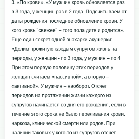
3. «По крови». «У мужчин кровь обновляется раз
в 3 года, у женщин раз в 2 года. Подсчитываем от
даты рождения последнее обновление крови. У
кого кровь "свежее" – того пола дитя и родится».
Еще один секрет одной знахарки-акушерки:
«Делим прожитую каждым супругом жизнь на
периоды, у женщин - по 3 года, у мужчин – по 4.
При этом первую половину этих периодов у
женщин считаем «пассивной», а вторую –
«активной». У мужчин – наоборот. Отсчет
периодов на протяжении жизни каждого из
супругов начинается со дня его рождения, если в
течение этого срока не было переливания крови,
наркоза, клинической смерти или родов. При
наличии таковых у кого-то из супругов отсчет