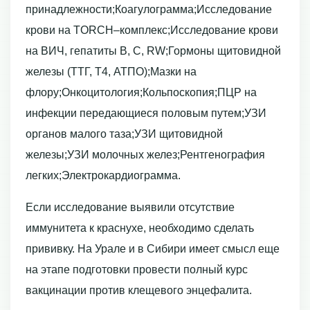
принадлежности;Коагулограмма;Исследование
крови на TORCH–комплекс;Исследование крови
на ВИЧ, гепатиты В, С, RW;Гормоны щитовидной
железы (ТТГ, Т4, АТПО);Мазки на
флору;Онкоцитология;Кольпоскопия;ПЦР на
инфекции передающиеся половым путем;УЗИ
органов малого таза;УЗИ щитовидной
железы;УЗИ молочных желез;Рентгенография
легких;Электрокардиограмма.
Если исследование выявили отсутствие
иммунитета к краснухе, необходимо сделать
прививку. На Урале и в Сибири имеет смысл еще
на этапе подготовки провести полный курс
вакцинации против клещевого энцефалита.