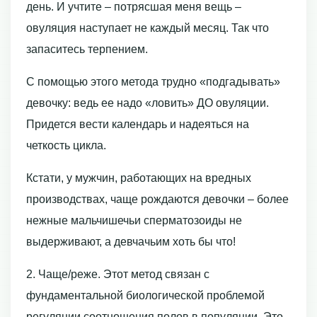
день. И учтите – потрясшая меня вещь –
овуляция наступает не каждый месяц. Так что
запаситесь терпением.
С помощью этого метода трудно «подгадывать»
девочку: ведь ее надо «ловить» ДО овуляции.
Придется вести календарь и надеяться на
четкость цикла.
Кстати, у мужчин, работающих на вредных
производствах, чаще рождаются девочки – более
нежные мальчишечьи сперматозоиды не
выдерживают, а девчачьим хоть бы что!
2. Чаще/реже. Этот метод связан с
фундаментальной биологической проблемой
регуляции соотношения полов в популяции. Это