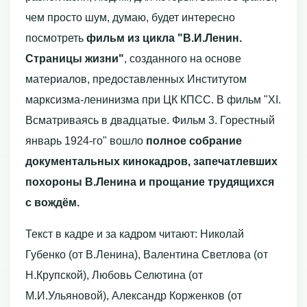
чем просто шум, думаю, будет интересно
посмотреть
фильм из цикла "В.И.Ленин.
Страницы жизни"
, созданного на основе
материалов, предоставленных Институтом
марксизма-ленинизма при ЦК КПСС. В фильм "XI.
Всматриваясь в двадцатые. Фильм 3. Горестный
январь 1924-го" вошло
полное собрание
документальных кинокадров, запечатлевших
похороны В.Ленина и прощание трудящихся
с вождём.
Текст в кадре и за кадром читают: Николай
Губенко (от В.Ленина), Валентина Светлова (от
Н.Крупской), Любовь Селютина (от
М.И.Ульяновой), Александр Корженков (от