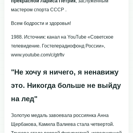
прекрасной Лариса Петрик
, заслуженным
мастером спорта СССР .
Всем бодрости и здоровья!
1988. Источник: канал на YouTube «Советское
телевидение. Гостелерадиофонд России»,
www.youtube.com/c/gtrftv
"Не хочу я ничего, я ненавижу
это. Никогда больше не выйду
на лед"
Золотую медаль завоевала россиянка Анна
Щербакова, Камила Валиева стала четвертой.