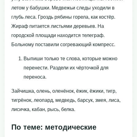
летом у бабушки. Медвежьи следы уходили в
глубь леса. Гроздь рябины горела, как костёр.
Жираф питается листьями деревьев. На
городской площади находится телеграф.
Больному поставили согревающий компресс.
Выпиши только те слова, которые можно
перенести. Раздели их чёрточкой для
переноса.
Зайчишка, олень, оленёнок, ёжик, ёжики, тигр,
тигрёнок, леопард, медведь, барсук, змея, лиса,
лисичка, кабан, рысь, белка.
По теме: методические