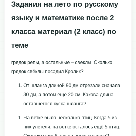
Задания на лето по русскому
языку и математике после 2
класса материал (2 класс) по
теме
грядок репы, а остальные – свёклы. Сколько
грядок свёклы посадил Кролик?
От шланга длиной 90 дм отрезали сначала
30 дм, а потом ещё 20 см. Какова длина
оставшегося куска шланга?
На ветке было несколько птиц. Когда 5 из
них улетели, на ветке осталось ещё 5 птиц.
Сколько птиц было на ветке сначала?