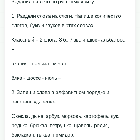
Задания на лето по русскому языку.
1. Раздели слова на слоги. Напиши количество
слогов, букв и звуков в этих словах.
Классный – 2 слога, 8 б., 7 зв., индюк - альбатрос
–
акация - пальма - месяц –
ёлка - шоссе - июль –
2. Запиши слова в алфавитном порядке и
расставь ударение.
Свёкла, дыня, арбуз, морковь, картофель, лук,
редька, брюква, петрушка, щавель, редис,
баклажан, тыква, помидор.