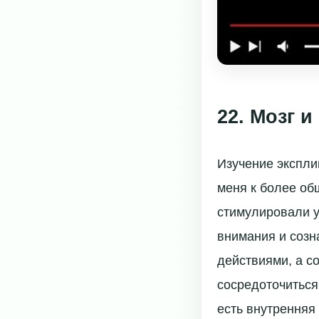
22. Мозг 
Изучение экспли
меня к более об
стимулировали у
внимания и созн
действиями, а с
сосредоточиться
есть внутренняя