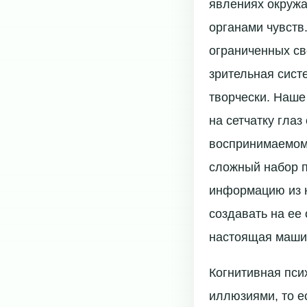
явлениях окруж
органами чувств
ограниченных све
зрительная систе
творчески. Наше
на сетчатку глаз
воспринимаемом 
сложный набор п
информацию из 
создавать на ее
настоящая маши
Когнитивная пси
иллюзиями, то е