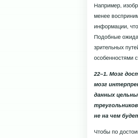
Например, изобр
менее восприним
информации, что
Подобные ожидан
зрительных путе
особенностями с
22–1. Мозг до
мозг интерпре
данных цельны
треугольников
не на чем буд
Чтобы по достои