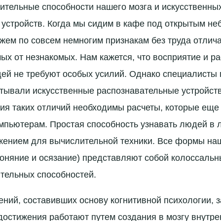
ительные способности нашего мозга и искусственны
устройств. Когда мы сидим в кафе под открытым не
жем по совсем немногим признакам без труда отлича
ых от незнакомых. Нам кажется, что восприятие и р
ей не требуют особых усилий. Однако специалисты 
тывали искусственные распознавательные устройств
ия таких отличий необходимы расчеты, которые еще 
пьютерам. Простая способность узнавать людей в 
жением для вычислительной техники. Все формы на
обоняние и осязание) представляют собой колоссаль
тельных способностей.
ений, составивших основу когнитивной психологии, 
и достижения работают путем создания в мозгу внутре