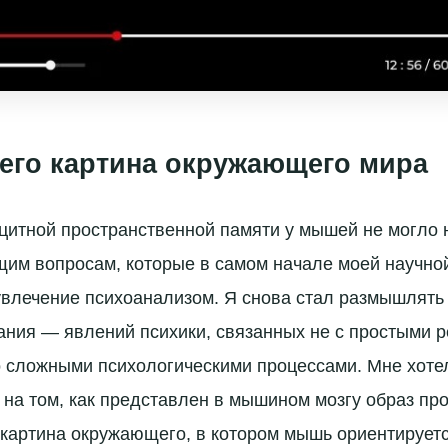
и его картина окружающего мира
цитной пространственной памяти у мышей не могло 
щим вопросам, которые в самом начале моей научно
влечение психоанализом. Я снова стал размышлять
ания — явлений психики, связанных не с простыми
о сложными психологическими процессами. Мне хоте
 на том, как представлен в мышином мозгу образ про
 картина окружающего, в котором мышь ориентируется