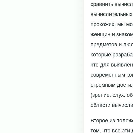
сравнить вычисл
вычислительных 
прохожих, мы мо
женщин и знаком
предметов и люд
которые разраба
что для выявлен
современным ком
огромным дости
(зрение, слух, 
области вычисли
Второе из полож
том, что все эт