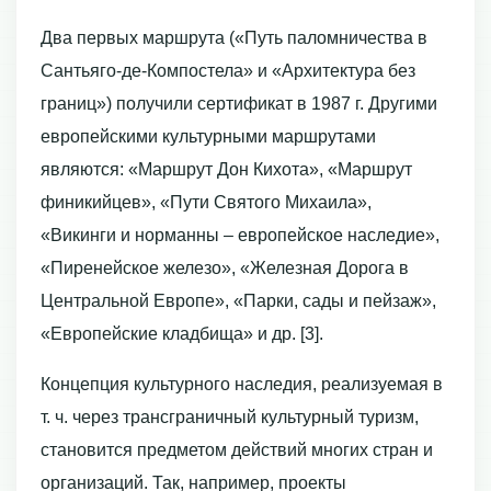
Два первых маршрута («Путь паломничества в
Сантьяго-де-Компостела» и «Архитектура без
границ») получили сертификат в 1987 г. Другими
европейскими культурными маршрутами
являются: «Маршрут Дон Кихота», «Маршрут
финикийцев», «Пути Святого Михаила»,
«Викинги и норманны – европейское наследие»,
«Пиренейское железо», «Железная Дорога в
Центральной Европе», «Парки, сады и пейзаж»,
«Европейские кладбища» и др. [3].
Концепция культурного наследия, реализуемая в
т. ч. через трансграничный культурный туризм,
становится предметом действий многих стран и
организаций. Так, например, проекты