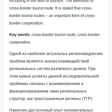
including in the field of tourism. The definition of
cross-border tourist route. It is stated that cross-
border tourist routes – an important form of cross-
border cooperation.
Key
words
: cross-border tourist route, cross-border
cooperation.
Одной из наиболее актуальных регионоведческих
проблем является анализ взаимодействий
региональных систем различного уровня. При
этом новые аспекты данной исследовательской
проблемы связаны с возникновением и
функционированием таких региональных
структур, как трансграничные регионы (ТГР).
Накоплен достаточный опыт положительных