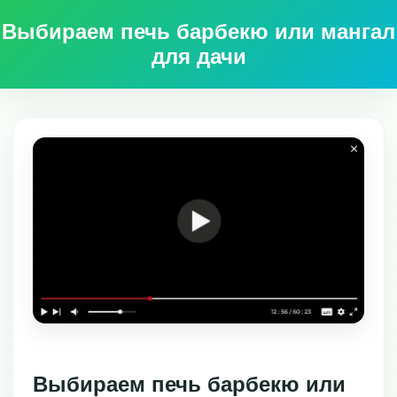
Выбираем печь барбекю или мангал
для дачи
Выбираем печь барбекю или