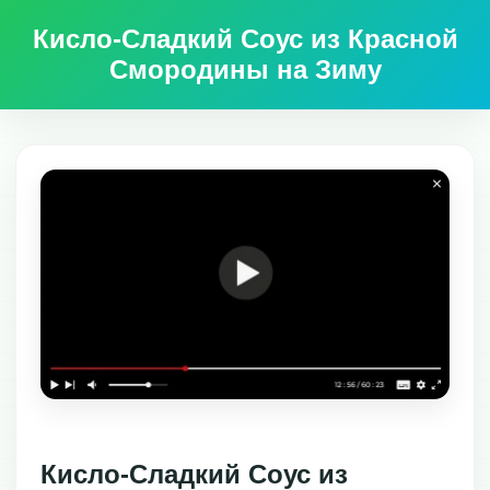
Кисло-Сладкий Соус из Красной
Смородины на Зиму
Кисло-Сладкий Соус из