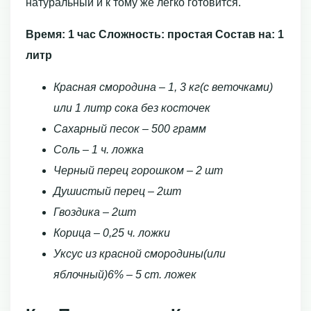
натуральный и к тому же легко готовится.
Время: 1 час
Сложность: простая
Состав на: 1
литр
Красная смородина – 1, 3 кг(с веточками)
или 1 литр сока без косточек
Сахарный песок – 500 грамм
Соль – 1 ч. ложка
Черный перец горошком – 2 шт
Душистый перец – 2шт
Гвоздика – 2шт
Корица – 0,25 ч. ложки
Уксус из красной смородины(или
яблочный)6% – 5 ст. ложек