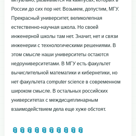
России до сих пор нет. Возьмем, допустим, МГУ.
Прекрасный университет, великолепная
естественно-научная школа. Но своей
инженерной школы там нет. Значит, нет и связи
инженерии с технологическими решениями. В
этом смысле наши университеты остаются
недоуниверситетами. В МГУ есть факультет
вычислительной математики и кибернетики, но
нет факультета computer science в современном
широком смысле. В остальных российских
университетах с междисциплинарным
взаимодействием дела еще хуже обстоят.
📎
📎
📎
📎
📎
📎
📎
📎
📎
📎