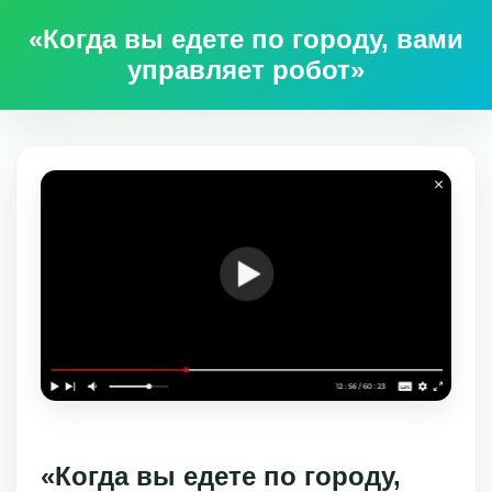
«Когда вы едете по городу, вами
управляет робот»
«Когда вы едете по городу,