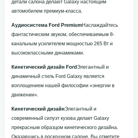
детали салона делают Galaxу настоящим
автомобилем премиум-класса.
Аудиосистема Ford Premium
Наслаждайтесь
фантастическим звуком, обеспечиваемым 8-
канальным усилителем мощностью 265 Вт и
высококлассными динамиками.
Кинетический дизайн Ford
Элегантный и
динамичный стиль Ford Galaxy является
воплощением нашей философии «энергии в
движении».
Кинетический дизайн
Элегантный и
современный силуэт кузова делает Galaxy
прекрасным образцом кинетического дизайна.
Оказавшись в роскошном салоне, Вы отметите