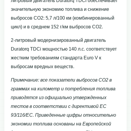
литровый двигатель Duratorq TDCi обеспечивает
значительную экономию топлива и снижение
выбросов CO2: 5,7 л/100 км (комбинированный
цикл) и в среднем 152 г/км выбросов CO2.
2-литровый модернизированный двигатель
Duratorq TDCi мощностью 140 л.с. соответствует
жестким требованиям стандарта Euro V к
выбросам вредных веществ.
Примечание: все показатели выбросов CO2 в
граммах на километр и потребления топлива
приводятся из официально утвержденных
тестов в соответствии с директивой ЕС
93/116/EC. Приведенные цифры относительно
экономии топлива основаны на Европейской