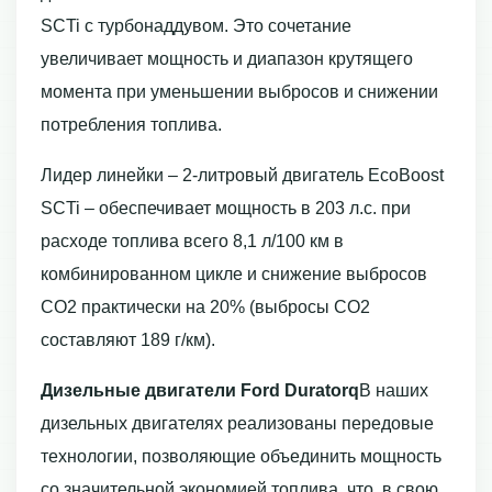
SCTi с турбонаддувом. Это сочетание
увеличивает мощность и диапазон крутящего
момента при уменьшении выбросов и снижении
потребления топлива.
Лидер линейки – 2-литровый двигатель EcoBoost
SCTi – обеспечивает мощность в 203 л.с. при
расходе топлива всего 8,1 л/100 км в
комбинированном цикле и снижение выбросов
СО2 практически на 20% (выбросы СО2
составляют 189 г/км).
Дизельные двигатели Ford Duratorq
В наших
дизельных двигателях реализованы передовые
технологии, позволяющие объединить мощность
со значительной экономией топлива, что, в свою