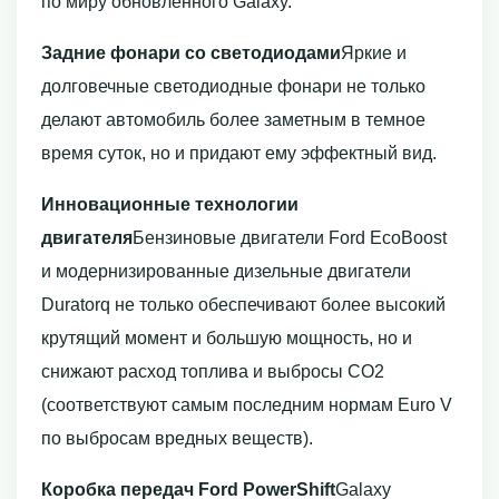
по миру обновленного Galaxy.
Задние фонари со светодиодами
Яркие и
долговечные светодиодные фонари не только
делают автомобиль более заметным в темное
время суток, но и придают ему эффектный вид.
Инновационные технологии
двигателя
Бензиновые двигатели Ford EcoBoost
и модернизированные дизельные двигатели
Duratorq не только обеспечивают более высокий
крутящий момент и большую мощность, но и
снижают расход топлива и выбросы СО2
(соответствуют самым последним нормам Euro V
по выбросам вредных веществ).
Коробка передач Ford PowerShift
Galaxy