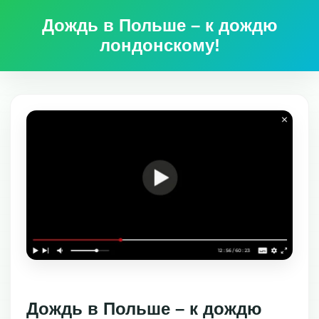
Дождь в Польше – к дождю
лондонскому!
Дождь в Польше – к дождю