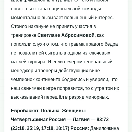
новость из стана национальной команды
моментально вызывает повышенный интерес.
Стоило накануне не принять участия в
тренировке
Светлане Абросимовой
, как
поползли слухи о том, что травма правого бедра
не позволит ей сыграть в одном из ключевых
матчей турнира. И если вечером генеральный
менеджер и тренеры действующих вице-
чемпионок континента бодрились и уверяли, что
наш свингмен к игре поправится, то с утра тон их
высказываний перешёл в разряд минорных.
Евробаскет. Польша. Женщины.
Четвертьфинал
Россия — Латвия — 83:72
(23:18, 25:19, 17:18, 18:17)
Россия:
Данилочкина