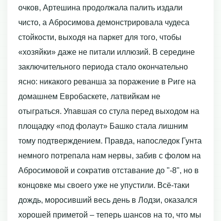
очков, Артешина продолжала палить издали
чисто, а Абросимова демонстрировала чудеса
стойкости, выходя на паркет для того, чтобы
«хозяйки» даже не питали иллюзий. В середине
заключительного периода стало окончательно
ясно: никакого реванша за поражение в Риге на
домашнем Евробаскете, латвийкам не
отыграться. Упавшая со стула перед выходом на
площадку «под фолаут» Башко стала лишним
тому подтверждением. Правда, напоследок Гунта
немного потрепала нам нервы, забив с фолом на
Абросимовой и сократив отставание до "-8", но в
концовке мы своего уже не упустили. Всё-таки
дождь, моросивший весь день в Лодзи, оказался
хорошей приметой – теперь шансов на то, что мы