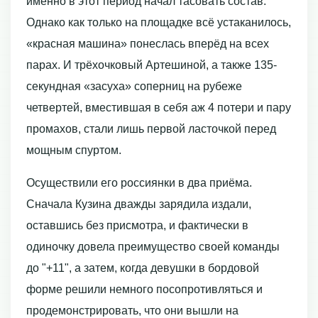
именно в этот период начал тасовать состав.
Однако как только на площадке всё устаканилось,
«красная машина» понеслась вперёд на всех
парах. И трёхочковый Артешиной, а также 135-
секундная «засуха» соперниц на рубеже
четвертей, вместившая в себя аж 4 потери и пару
промахов, стали лишь первой ласточкой перед
мощным спуртом.
Осуществили его россиянки в два приёма.
Сначала Кузина дважды зарядила издали,
оставшись без присмотра, и фактически в
одиночку довела преимущество своей команды
до "+11", а затем, когда девушки в бордовой
форме решили немного посопротивляться и
продемонстрировать, что они вышли на