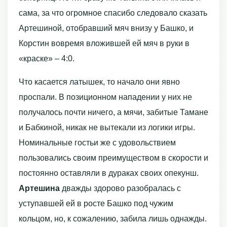
сама, за что огромное спасибо следовало сказать
Артешиной, отобравший мяч внизу у Башко, и
Корстин вовремя вложившей ей мяч в руки в
«краске» – 4:0.
Что касается латышек, то начало они явно
проспали. В позиционном нападении у них не
получалось почти ничего, а мячи, забитые Тамане
и Бабкиной, никак не вытекали из логики игры.
Номинальные гостьи же с удовольствием
пользовались своим преимуществом в скорости и
постоянно оставляли в дураках своих опекунш.
Артешина
дважды здорово разобралась с
уступавшей ей в росте Башко под чужим
кольцом, но, к сожалению, забила лишь однажды.