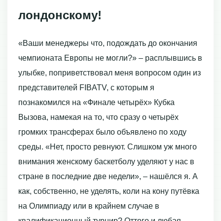
лондонскому!
«Ваши менеджеры что, подождать до окончания
чемпионата Европы не могли?» – расплывшись в
улыбке, поприветствовал меня вопросом один из
представителей FIBATV, с которым я
познакомился на «Финале четырёх» Кубка
Вызова, намекая на то, что сразу о четырёх
громких трансферах было объявлено по ходу
среды. «Нет, просто ревнуют. Слишком уж много
внимания женскому баскетболу уделяют у нас в
стране в последние две недели», – нашёлся я. А
как, собственно, не уделять, коли на кону путёвка
на Олимпиаду или в крайнем случае в
квалификационный турнир? Оттого и любая