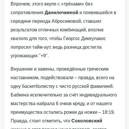
Впрочем, этого вкупе с «трёхами» без
сопротивления
Данилочкиной
и появившейся в
середине периода Абросимовой, ставших
результатом отличных комбинаций, вполне
хватило для того, чтобы Гиоргос Дикеулакос
попросил тайм-аут, ведь разница достигла
угрожающих "+9".
Внушение и замены, проведённые греческим
наставником, подействовали – правда, всего на
одну баскетболистку с чисто русской фамилией.
Бабкина исключительно за счёт индивидуального
мастерства набрала 6 очков кряду, и от нашего
преимущества остались рожки да ножки – 18:19.
Правда, стоит отметить, что
Соколовский