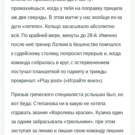
промахнёшься, когда у тебя на поправку прицела
аж две секунды. В этом матче у нас вообще из-за
дуги «летело». Кольцо засасывало абсолютно
всё. По крайней мере, минуты до 28-й. Именно
после неё тренер Латвии в бешенстве помчался
к судейскому столику, попросил перерыв и, когда
команда собралась в круг, с остервенением
постучал планшеткой по паркету и трижды
прокричал: «Play рost» («Играйте вниз»).
Призыв греческого специалиста услышан был, но
вот беда: Степанова ни в какую не хотела
отдавать звание «Королевы краски», Кузина один
за одним забрасывала «трюльники», при этом
заступая за линию и лишая свою команду лишних