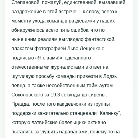
Степановой, пожалуй, единственной, вызвавшей
раздражение в этой встрече, – к слову, всего к
моменту ухода команд в раздевалки у наших
обнаружилось всего пять ошибок, что по
нынешним реалиям выглядело фантастикой,
плакатом-фотографией Льва Лещенко с
подписью «Я с вами!», сделанного
отечественными журналистами в ответ на
шутливую просьбу команды привезти в Лодзь
певца, а также несвойственным тайм-аутом
Соколовского за 19,3 секунды до сирены.
Правда, после того как девчонки из группы
поддержки зажигательно станцевали" Калинку",
которую латвийские болельщики активно
пытались заглушить барабанами, почему-то на