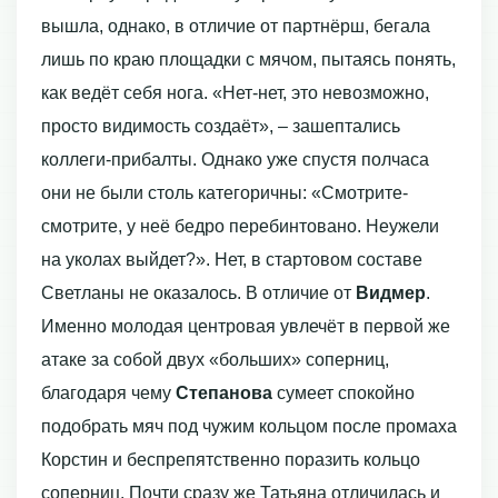
вышла, однако, в отличие от партнёрш, бегала
лишь по краю площадки с мячом, пытаясь понять,
как ведёт себя нога. «Нет-нет, это невозможно,
просто видимость создаёт», – зашептались
коллеги-прибалты. Однако уже спустя полчаса
они не были столь категоричны: «Смотрите-
смотрите, у неё бедро перебинтовано. Неужели
на уколах выйдет?». Нет, в стартовом составе
Светланы не оказалось. В отличие от
Видмер
.
Именно молодая центровая увлечёт в первой же
атаке за собой двух «больших» соперниц,
благодаря чему
Степанова
сумеет спокойно
подобрать мяч под чужим кольцом после промаха
Корстин и беспрепятственно поразить кольцо
соперниц. Почти сразу же Татьяна отличилась и