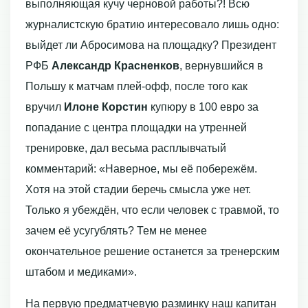
выполняющая кучу черновой работы?! Всю
журналистскую братию интересовало лишь одно:
выйдет ли Абросимова на площадку? Президент
РФБ
Александр Красненков
, вернувшийся в
Польшу к матчам плей-офф, после того как
вручил
Илоне Корстин
купюру в 100 евро за
попадание с центра площадки на утренней
тренировке, дал весьма расплывчатый
комментарий: «Наверное, мы её побережём.
Хотя на этой стадии беречь смысла уже нет.
Только я убеждён, что если человек с травмой, то
зачем её усугублять? Тем не менее
окончательное решение останется за тренерским
штабом и медиками».
На первую предматчевую разминку наш капитан