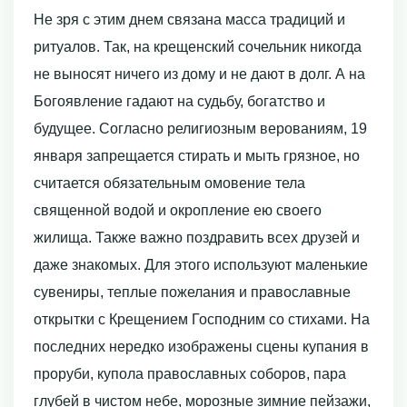
Не зря с этим днем связана масса традиций и
ритуалов. Так, на крещенский сочельник никогда
не выносят ничего из дому и не дают в долг. А на
Богоявление гадают на судьбу, богатство и
будущее. Согласно религиозным верованиям, 19
января запрещается стирать и мыть грязное, но
считается обязательным омовение тела
священной водой и окропление ею своего
жилища. Также важно поздравить всех друзей и
даже знакомых. Для этого используют маленькие
сувениры, теплые пожелания и православные
открытки с Крещением Господним со стихами. На
последних нередко изображены сцены купания в
проруби, купола православных соборов, пара
глубей в чистом небе, морозные зимние пейзажи,