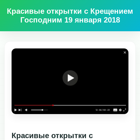
Красивые открытки с Крещением
Господним 19 января 2018
Красивые открытки с