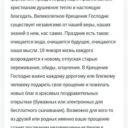
христианам душевное тепло и настоящую
благодать. Великолепное Крещение Господне
существует независимо от нашей веры, наших
знаний о нем, нас самих. Праздник есть таков:
очищается вода, очищается будущее, очищаются
наши мысли. 19 января жизнь каждого
возрождается к новому, отпуская старые
переживания, обиды, огорчения. В Крещение
Господне важно каждому дорогому или близкому
человеку подарить свое прощение и пожелать
новых благ в красивых поздравительных
открытках (бумажных или электронных для
бесплатного скачивания). Возможно для кого-то
из друзей или родных именно ваше прощение
станет последним незавершенным белом в