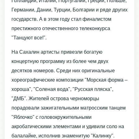
Голландии, Италии, Португалии, Греции, Польше,
Германии, Дании, Турции, Болгарии и ряде других
государств. А в этом году стал финалистом
престижного отечественного телеконкурса
"Танцуют все!".
На Сахалин артисты привезли богатую
концертную программу из более чем двух
десятков номеров. Среди них оригинальные
хореографические композиции "Морская форма –
хороша", "Соленая вода", "Русская пляска",
"ДМБ". Жителей острова черноморцы
порадовали зажигательными матросским танцем
"Яблочко" с головокружительными
акробатическими элементами и удивили соло на
балалайке, исполнив знаменитую "Калинку".