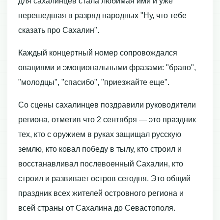
для сахалинцев стала любимая ими и уже
перешедшая в разряд народных "Ну, что тебе
сказать про Сахалин".
Каждый концертный номер сопровождался
овациями и эмоциональными фразами: "браво",
"молодцы", "спасибо", "приезжайте еще".
Со сцены сахалинцев поздравили руководители
региона, отметив что 2 сентября — это праздник
тех, кто с оружием в руках защищал русскую
землю, кто ковал победу в тылу, кто строил и
восстанавливал послевоенный Сахалин, кто
строил и развивает остров сегодня. Это общий
праздник всех жителей островного региона и
всей страны от Сахалина до Севастополя.