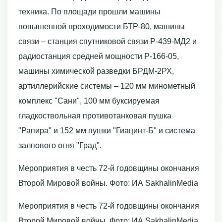
техника. По площади прошли машины
повышенной проходимости БТР-80, машины
связи – станция спутниковой связи Р-439-МД2 и
радиостанция средней мощности Р-166-05,
машины химической разведки БРДМ-2РХ,
артиллерийские системы – 120 мм минометный
комплекс "Сани", 100 мм буксируемая
гладкоствольная противотанковая пушка
"Рапира" и 152 мм пушки "Гиацинт-Б" и система
залпового огня "Град".
Мероприятия в честь 72-й годовщины окончания
Второй Мировой войны. Фото: ИА SakhalinMedia
Мероприятия в честь 72-й годовщины окончания
Второй Мировой войны. Фото: ИА SakhalinMedia