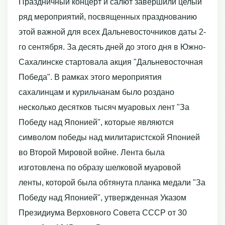
Праздничный концерт и салют завершили целый
ряд мероприятий, посвященных празднованию
этой важной для всех Дальневосточников даты 2-
го сентября. За десять дней до этого дня в Южно-
Сахалинске стартовала акция "Дальневосточная
Победа". В рамках этого мероприятия
сахалинцам и курильчанам было роздано
несколько десятков тысяч муаровых лент "За
Победу над Японией", которые являются
символом победы над милитаристской Японией
во Второй Мировой войне. Лента была
изготовлена по образу шелковой муаровой
ленты, которой была обтянута планка медали "За
Победу над Японией", утвержденная Указом
Президиума Верховного Совета СССР от 30