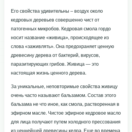
Его свойства удивительны – воздух около
кедровых деревьев совершенно чист от
патогенных микробов. Кедровая смола гордо
носит название «живица», происходящее из
слова «заживлять». Она предохраняет ценную
древесину дерева от бактерий, вирусов,
паразитирующих грибов. Живица — это
настоящая жизнь ценного дерева.
За уникальные, неповторимые свойства живицу
очень часто называют бальзамом. Состав этого
бальзама не что иное, как смола, растворенная в
эфирном масле. Чистое эфирное кедровое масло
для лица получают путем холодного прессования
из ценнейшей древесины кедра. Еще во времена