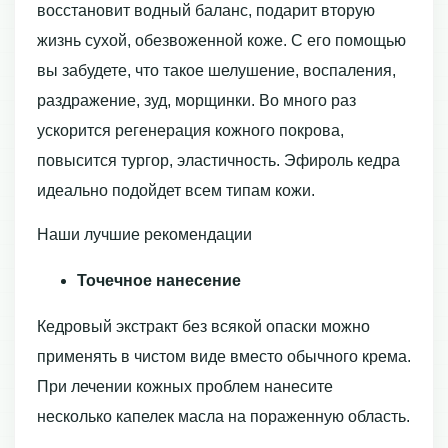
восстановит водный баланс, подарит вторую
жизнь сухой, обезвоженной коже. С его помощью
вы забудете, что такое шелушение, воспаления,
раздражение, зуд, морщинки. Во много раз
ускорится регенерация кожного покрова,
повысится тургор, эластичность. Эфироль кедра
идеально подойдет всем типам кожи.
Наши лучшие рекомендации
Точечное нанесение
Кедровый экстракт без всякой опаски можно
применять в чистом виде вместо обычного крема.
При лечении кожных проблем нанесите
несколько капелек масла на пораженную область.