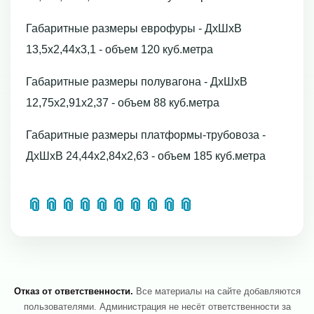
Габаритные размеры еврофуры - ДхШхВ
13,5х2,44х3,1 - объем 120 куб.метра
Габаритные размеры полувагона - ДхШхВ
12,75х2,91х2,37 - объем 88 куб.метра
Габаритные размеры платформы-трубовоза -
ДхШхВ 24,44х2,84х2,63 - объем 185 куб.метра
📎
📎
📎
📎
📎
📎
📎
📎
📎
📎
Отказ от ответственности.
Все материалы на сайте добавляются
пользователями. Администрация не несёт ответственности за