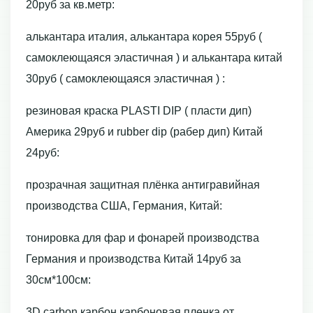
20руб за кв.метр:
алькантара италия, алькантара корея 55руб (
самоклеющаяся эластичная ) и алькантара китай
30руб ( самоклеющаяся эластичная ) :
резиновая краска PLASTI DIP ( пласти дип)
Америка 29руб и rubber dip (рабер дип) Китай
24руб:
прозрачная защитная плёнка антигравийная
производства США, Германия, Китай:
тонировка для фар и фонарей производства
Германия и производства Китай 14руб за
30см*100см:
3D carbon карбон карбоновая пленка от