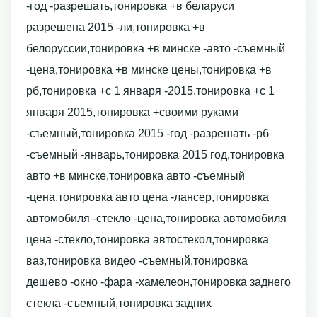
-год -разрешать,тонировка +в беларуси
разрешена 2015 -ли,тонировка +в
белоруссии,тонировка +в минске -авто -съемный
-цена,тонировка +в минске цены,тонировка +в
рб,тонировка +с 1 января -2015,тонировка +с 1
января 2015,тонировка +своими руками
-съемный,тонировка 2015 -год -разрешать -рб
-съемный -январь,тонировка 2015 год,тонировка
авто +в минске,тонировка авто -съемный
-цена,тонировка авто цена -лансер,тонировка
автомобиля -стекло -цена,тонировка автомобиля
цена -стекло,тонировка автостекол,тонировка
ваз,тонировка видео -съемный,тонировка
дешево -окно -фара -хамелеон,тонировка заднего
стекла -съемный,тонировка задних