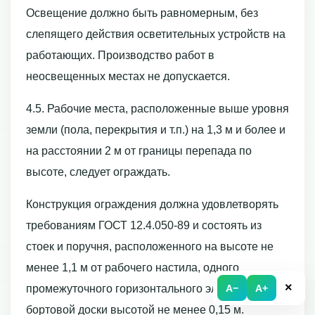
Освещение должно быть равномерным, без
слепящего действия осветительных устройств на
работающих. Производство работ в
неосвещенных местах не допускается.
4.5. Рабочие места, расположенные выше уровня
земли (пола, перекрытия и т.п.) на 1,3 м и более и
на расстоянии 2 м от границы перепада по
высоте, следует ограждать.
Конструкция ограждения должна удовлетворять
требованиям ГОСТ 12.4.050-89 и состоять из
стоек и поручня, расположенного на высоте не
менее 1,1 м от рабочего настила, одного
×
A−
A+
промежуточного горизонтального элемента и
бортовой доски высотой не менее 0,15 м.