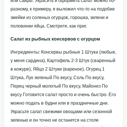
или сайры. Украсить и оформить салат можно по-
разному, к примеру, я выложил что-то на подобие
змейки из соленых огурцов, горошка, зелени и
половинки яйца. Смотрите, как приг.
Салат из рыбных консервов с огурцом
Ингредиенты: Консервы рыбные 1 Штука (любые,
у меня сардина), Картофель 2-3 Штук (сваренный
в кожуре), Яйцо 2 Штуки (вареное), Огурец 1
Штука, Лук зеленый По вкусу, Соль По вкусу,
Перец черный молотый По вкусу, Майонез По
вкусу Готовится салат просто и очень быстро. Его
можно подать в будни или в праздничные дни.
Украсьте салат свежими овощами или сезонной
зеленью и он точно не останется на столе