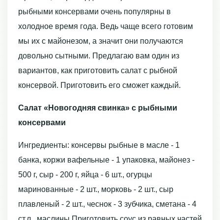
рыбными консервами очень популярны в
холодное время года. Ведь чаще всего готовим
мы их с майонезом, а значит они получаются
довольно сытными. Предлагаю вам один из
вариантов, как приготовить салат с рыбной
консервой. Приготовить его сможет каждый.
Салат «Новогодняя свинка» с рыбными
консервами
Ингредиенты: консервы рыбные в масле - 1
банка, коржи вафельные - 1 упаковка, майонез -
500 г, сыр - 200 г, яйца - 6 шт., огурцы
маринованные - 2 шт., морковь - 2 шт., сыр
плавленый - 2 шт., чеснок - 3 зубчика, сметана - 4
ст.л., маслины Приготовить соус из равных частей