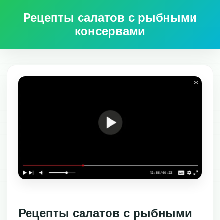
Рецепты салатов с рыбными
консервами
Рецепты салатов с рыбными