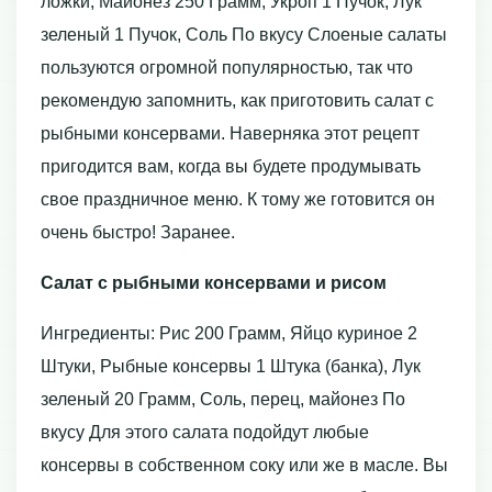
ложки, Майонез 250 Грамм, Укроп 1 Пучок, Лук
зеленый 1 Пучок, Соль По вкусу Слоеные салаты
пользуются огромной популярностью, так что
рекомендую запомнить, как приготовить салат с
рыбными консервами. Наверняка этот рецепт
пригодится вам, когда вы будете продумывать
свое праздничное меню. К тому же готовится он
очень быстро! Заранее.
Салат с рыбными консервами и рисом
Ингредиенты: Рис 200 Грамм, Яйцо куриное 2
Штуки, Рыбные консервы 1 Штука (банка), Лук
зеленый 20 Грамм, Соль, перец, майонез По
вкусу Для этого салата подойдут любые
консервы в собственном соку или же в масле. Вы