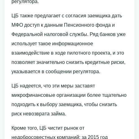
регулятора.
ЦБ также предлагает с согласия заемщика дать
МФО доступ к данным Пенсионного фонда и
Федеральной налоговой службы. Ряд банков уже
использует такое информационное
взаимодействие в ходе пилотного проекта, и это
позволяет значительно снизить кредитные риски,
указывается в сообщении регулятора.
ЦБ надеется, что эти меры заставят
микрофинансовые организации более тщательно
подходить к выбору заемщика, чтобы снизить
риск невозврата займа.
Кроме того, ЦБ чистит рынок от
недобросовестных компаний: за 2015 год