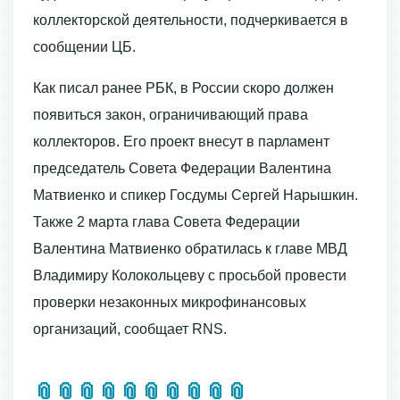
коллекторской деятельности, подчеркивается в
сообщении ЦБ.
Как писал ранее РБК, в России скоро должен
появиться закон, ограничивающий права
коллекторов. Его проект внесут в парламент
председатель Совета Федерации Валентина
Матвиенко и спикер Госдумы Сергей Нарышкин.
Также 2 марта глава Совета Федерации
Валентина Матвиенко обратилась к главе МВД
Владимиру Колокольцеву с просьбой провести
проверки незаконных микрофинансовых
организаций, сообщает RNS.
📎
📎
📎
📎
📎
📎
📎
📎
📎
📎