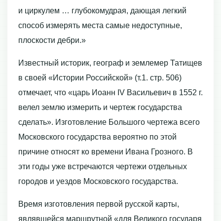
и циркулем … глубокомудрая, дающая легкий
способ измерять места самые недоступные,
плоскости дебри.»
Известный историк, географ и землемер Татищев
в своей «Истории Российской» (т.1. стр. 506)
отмечает, что «царь Иоанн IV Васильевич в 1552 г.
велел землю измерить и чертеж государства
сделать». Изготовление Большого чертежа всего
Московского государства вероятно по этой
причине относят ко времени Ивана Грозного. В
эти годы уже встречаются чертежи отдельных
городов и уездов Московского государства.
Время изготовления первой русской карты,
являвшейся маршрутной «для Великого государя