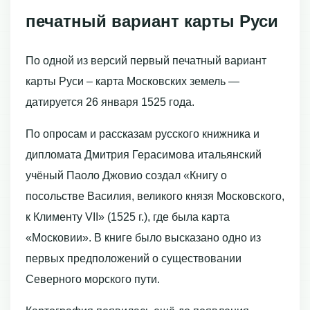
печатный вариант карты Руси
По одной из версий первый печатный вариант
карты Руси – карта Московских земель —
датируется 26 января 1525 года.
По опросам и рассказам русского книжника и
дипломата Дмитрия Герасимова итальянский
учёный Паоло Джовио создал «Книгу о
посольстве Василия, великого князя Московского,
к Клименту VII» (1525 г.), где была карта
«Московии». В книге было высказано одно из
первых предположений о существовании
Северного морского пути.