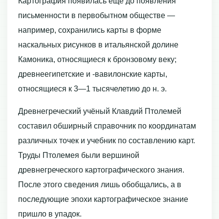
Картография появилась ещё до появления
письменности в первобытном обществе —
например, сохранились карты в форме
наскальных рисунков в итальянской долине
Камоника, относящиеся к бронзовому веку;
древнеегипетские и -вавилонские карты,
относящиеся к 3—1 тысячелетию до н. э.
Древнегреческий учёный Клавдий Птолемей
составил обширный справочник по координатам
различных точек и учебник по составлению карт.
Труды Птолемея были вершиной
древнегреческого картографического знания.
После этого сведения лишь обобщались, а в
последующие эпохи картографическое знание
пришло в упадок.