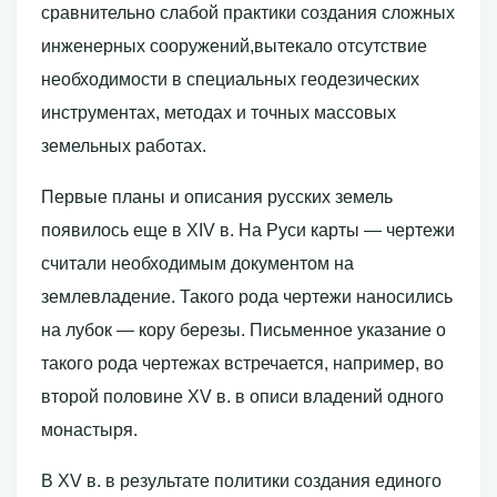
сравнительно слабой практики создания сложных
инженерных сооружений,вытекало отсутствие
необходимости в специальных геодезических
инструментах, методах и точных массовых
земельных работах.
Первые планы и описания русских земель
появилось еще в ХIV в. На Руси карты — чертежи
считали необходимым документом на
землевладение. Такого рода чертежи наносились
на лубок — кору березы. Письменное указание о
такого рода чертежах встречается, например, во
второй половине ХV в. в описи владений одного
монастыря.
В ХV в. в результате политики создания единого