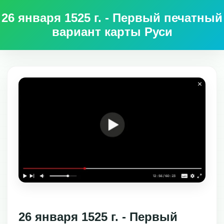
26 января 1525 г. - Первый печатный
вариант карты Руси
26 января 1525 г. - Первый