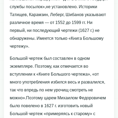
службы посылок»,не установлено. Историки
Татищев, Карамзин, Леберг, Шибанов указывают
различное время — от 1552 до 1599 гг. Ни
первый, ни последующий чертежи (1627 г.) не
обнаружены. Имеется только «Книга Большому
чертежу».
Большой чертеж был составлен в одном
экземпляре. Поэтому, как отмечается во
вступлении к «Книге Большого чертежа», «от
много употребления избился весь и развалился,
так что впредь по нем урочищ смотреть не
можно».Поэтому царем Михаилом Федоровичем
было повелено в 1627 г. изготовить новый
Большой чертеж «примеряясь к старому» с