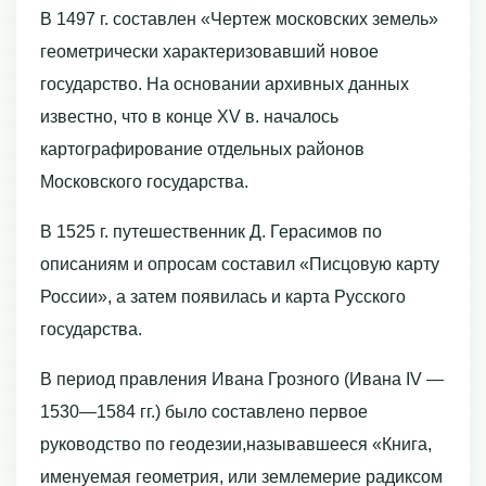
В 1497 г. составлен «Чертеж московских земель»
геометрически характеризовавший новое
государство. На основании архивных данных
известно, что в конце ХV в. началось
картографирование отдельных районов
Московского государства.
В 1525 г. путешественник Д. Герасимов по
описаниям и опросам составил «Писцовую карту
России», а затем появилась и карта Русского
государства.
В период правления Ивана Грозного (Ивана IV —
1530—1584 гг.) было составлено первое
руководство по геодезии,называвшееся «Книга,
именуемая геометрия, или землемерие радиксом