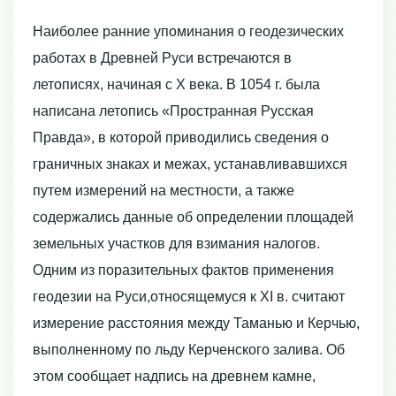
Наиболее ранние упоминания о геодезических
работах в Древней Руси встречаются в
летописях, начиная с Х века. В 1054 г. была
написана летопись «Пространная Русская
Правда», в которой приводились сведения о
граничных знаках и межах, устанавливавшихся
путем измерений на местности, а также
содержались данные об определении площадей
земельных участков для взимания налогов.
Одним из поразительных фактов применения
геодезии на Руси,относящемуся к ХI в. считают
измерение расстояния между Таманью и Керчью,
выполненному по льду Керченского залива. Об
этом сообщает надпись на древнем камне,