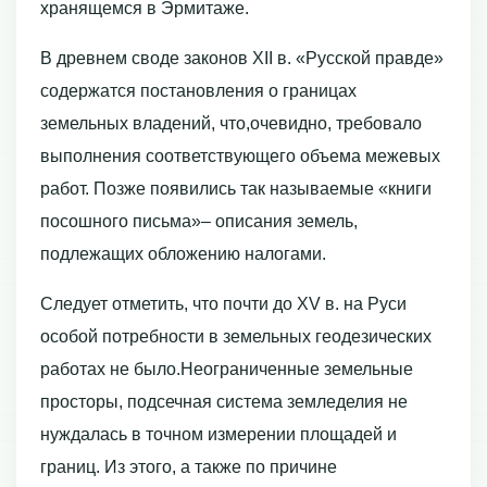
хранящемся в Эрмитаже.
В древнем своде законов ХII в. «Русской правде»
содержатся постановления о границах
земельных владений, что,очевидно, требовало
выполнения соответствующего объема межевых
работ. Позже появились так называемые «книги
посошного письма»– описания земель,
подлежащих обложению налогами.
Следует отметить, что почти до ХV в. на Руси
особой потребности в земельных геодезических
работах не было.Неограниченные земельные
просторы, подсечная система земледелия не
нуждалась в точном измерении площадей и
границ. Из этого, а также по причине