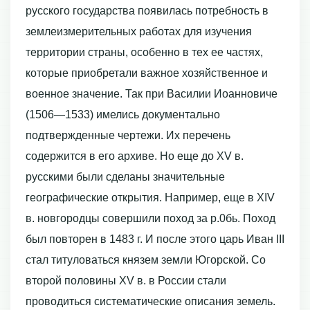
русского государства появилась потребность в
землеизмерительных работах для изучения
территории страны, особенно в тех ее частях,
которые приобретали важное хозяйственное и
военное значение. Так при Василии Иоанновиче
(1506—1533) имелись документально
подтвержденные чертежи. Их перечень
содержится в его архиве. Но еще до ХV в.
русскими были сделаны значительные
географические открытия. Например, еще в ХIV
в. новгородцы совершили поход за р.0бь. Поход
был повторен в 1483 г. И после этого царь Иван III
стал титуловаться князем земли Югорской. Со
второй половины ХV в. в России стали
проводиться систематические описания земель.