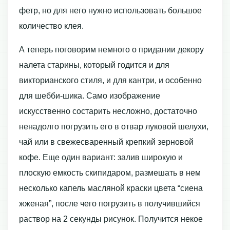
фетр, но для него нужно использовать большое
количество клея.
А теперь поговорим немного о придании декору
налета старины, который годится и для
викторианского стиля, и для кантри, и особенно
для шебби-шика. Само изображение
искусственно состарить несложно, достаточно
ненадолго погрузить его в отвар луковой шелухи,
чай или в свежесваренный крепкий зерновой
кофе. Еще один вариант: залив широкую и
плоскую емкость скипидаром, размешать в нем
несколько капель масляной краски цвета “сиена
жженая”, после чего погрузить в получившийся
раствор на 2 секунды рисунок. Получится некое