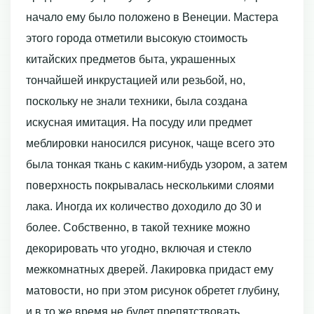
начало ему было положено в Венеции. Мастера
этого города отметили высокую стоимость
китайских предметов быта, украшенных
тончайшей инкрустацией или резьбой, но,
поскольку не знали техники, была создана
искусная имитация. На посуду или предмет
меблировки наносился рисунок, чаще всего это
была тонкая ткань с каким-нибудь узором, а затем
поверхность покрывалась несколькими слоями
лака. Иногда их количество доходило до 30 и
более. Собственно, в такой технике можно
декорировать что угодно, включая и стекло
межкомнатных дверей. Лакировка придаст ему
матовости, но при этом рисунок обретет глубину,
и в то же время не будет препятствовать