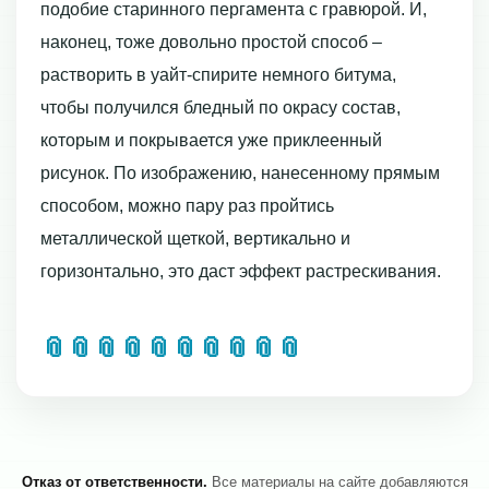
подобие старинного пергамента с гравюрой. И,
наконец, тоже довольно простой способ –
растворить в уайт-спирите немного битума,
чтобы получился бледный по окрасу состав,
которым и покрывается уже приклеенный
рисунок. По изображению, нанесенному прямым
способом, можно пару раз пройтись
металлической щеткой, вертикально и
горизонтально, это даст эффект растрескивания.
📎
📎
📎
📎
📎
📎
📎
📎
📎
📎
Отказ от ответственности.
Все материалы на сайте добавляются