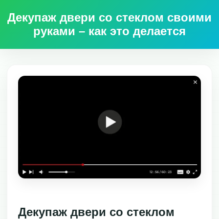
Декупаж двери со стеклом своими
руками – как это делается
Декупаж двери со стеклом