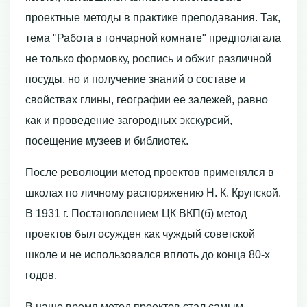
проектные методы в практике преподавания. Так,
тема "Работа в гончарной комнате" предполагала
не только формовку, роспись и обжиг различной
посуды, но и получение знаний о составе и
свойствах глины, географии ее залежей, равно
как и проведение загородных экскурсий,
посещение музеев и библиотек.
После революции метод проектов применялся в
школах по личному распоряжению Н. К. Крупской.
В 1931 г. Постановлением ЦК ВКП(б) метод
проектов был осужден как чуждый советской
школе и не использовался вплоть до конца 80-х
годов.
В наше время метод проектов стал самым