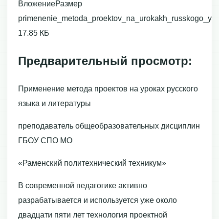
ВложениеРазмер
primenenie_metoda_proektov_na_urokakh_russkogo_yazyk
17.85 КБ
Предварительный просмотр:
Применение метода проектов на уроках русского
языка и литературы
преподаватель общеобразовательных дисциплин
ГБОУ СПО МО
«Раменский политехнический техникум»
В современной педагогике активно
разрабатывается и используется уже около
двадцати пяти лет технология проектной