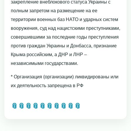
закрепление внеблокового статуса Украины с
полным запретом на размещение на ее
территории военных баз НАТО и ударных систем
вооружения, суд над нацистскими преступниками,
совершившими за последние годы преступления
против граждан Украины и Донбасса, признание
Крыма российским, а ДНР и ЛНР –
независимыми государствами.
* Организация (организации) ликвидированы или
их деятельность запрещена в РФ
📎
📎
📎
📎
📎
📎
📎
📎
📎
📎