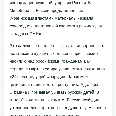
информационную войну против России. В
Минобороны России представленные
украинскими властями материалы назвали
«очередной постановкой киевского режима для
западных СМИ».
Это далеко не первое высказывание украинских
политиков и публичных персон с призывами к
насилию над российскими гражданами. В
середине марта в эфире украинского телеканала
«24» телеведущий Фахрудин Шарафмал
цитировал нацистского преступника Адольфа
Эйхмана и призывал убивать русских детей. В
ответ Следственный комитет России возбудил
уголовное дело против телеведущего, усмотрев в
его словах «признаки преступлений,