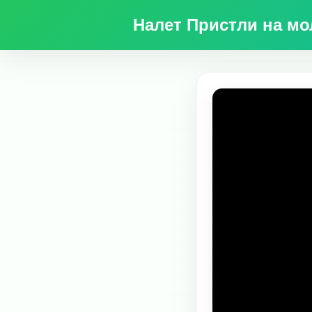
Налет Пристли на мо