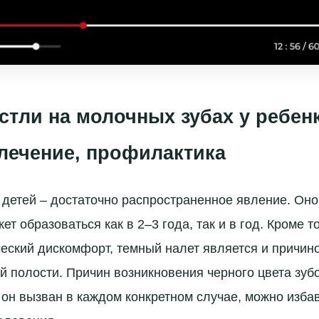
стли на молочных зубах у ребенк
лечение, профилактика
 детей – достаточно распространенное явление. Он
ет образоваться как в 2–3 года, так и в год. Кроме то
ческий дискомфорт, темный налет является и причин
й полости. Причин возникновения черного цвета зубо
м он вызван в каждом конкретном случае, можно изба