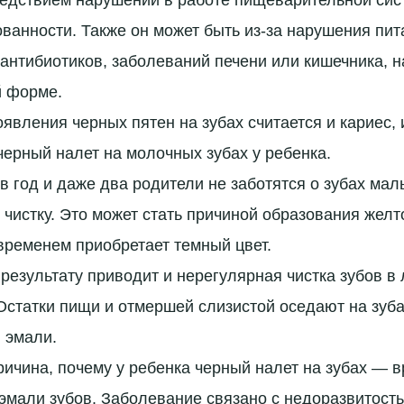
едствием нарушений в работе пищеварительной сист
ванности. Также он может быть из-за нарушения пи
антибиотиков, заболеваний печени или кишечника, 
й форме.
явления черных пятен на зубах считается и кариес, и
черный налет на молочных зубах у ребенка.
в год и даже два родители не заботятся о зубах мал
 чистку. Это может стать причиной образования желт
временем приобретает темный цвет.
 результату приводит и нерегулярная чистка зубов в
Остатки пищи и отмершей слизистой оседают на зуба
 эмали.
ичина, почему у ребенка черный налет на зубах — 
эмали зубов. Заболевание связано с недоразвитост