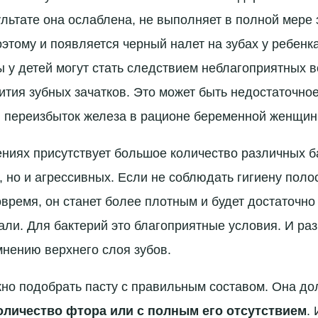
ультате она ослаблена, не выполняет в полной мере
этому и появляется черный налет на зубах у ребенка
 у детей могут стать следствием неблагоприятных в
ития зубных зачатков. Это может быть недостаточно
и переизбыток железа в рационе беременной женщин
ниях присутствует большое количество различных б
 но и агрессивных. Если не соблюдать гигиену полос
овремя, он станет более плотным и будет достаточно
али. Для бактерий это благоприятные условия. И ра
мнению верхнего слоя зубов.
о подобрать пасту с правильным составом. Она до
личество фтора или с полным его отсутствием
.