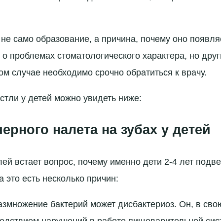
 не само образование, а причина, почему оно появля
о о проблемах стоматологического характера, но дру
ом случае необходимо срочно обратиться к врачу.
стли у детей можно увидеть ниже:
ерного налета на зубах у детей
лей встает вопрос, почему именно дети 2-4 лет под
 это есть несколько причин:
змножение бактерий может дисбактериоз. Он, в сво