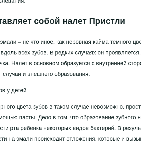
олевания.
тавляет собой налет Пристли
эмали – не что иное, как неровная кайма темного цве
вдоль всех зубов. В редких случаях он проявляется
чка. Налет в основном образуется с внутренней стор
т случаи и внешнего образования.
ов у детей
ерного цвета зубов в таком случае невозможно, прос
омощью пасты. Дело в том, что образование зубного н
сти рта ребенка некоторых видов бактерий. В резуль
ти на эмали происходит отложения, которые и выз