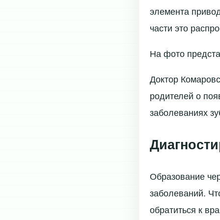
элемента приводи
части это распро
На фото представ
Доктор Комаровс
родителей о поя
заболеваниях зуб
Диагности
Образование чер
заболеваний. Чт
обратиться к вра