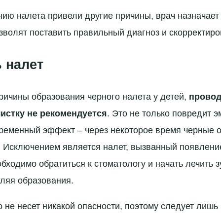
нию налета привели другие причины, врач назначае
зволят поставить правильный диагноз и скорректиро
ь налет
ричины образования черного налета у детей,
провод
истку не рекомендуется
. Это не только повредит э
ременный эффект – через некоторое время черные 
. Исключением является налет, вызванный появлени
бходимо обратиться к стоматологу и начать лечить з
ляя образования.
о не несет никакой опасности, поэтому следует лишь