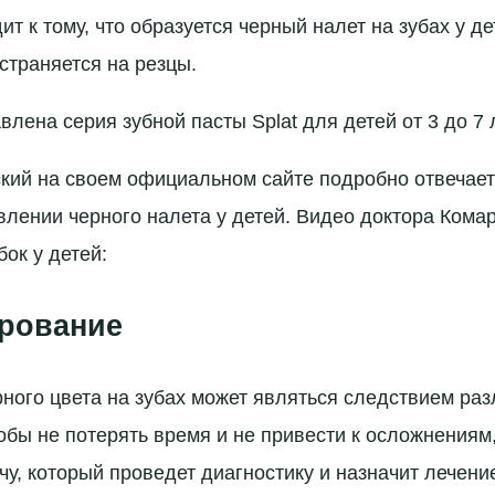
т к тому, что образуется черный налет на зубах у д
страняется на резцы.
лена серия зубной пасты Splat для детей от 3 до 7 
кий на своем официальном сайте подробно отвечает
влении черного налета у детей. Видео доктора Комар
ок у детей:
рование
ного цвета на зубах может являться следствием ра
обы не потерять время и не привести к осложнениям
чу, который проведет диагностику и назначит лечени