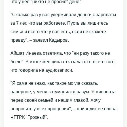
что у нее "никто не просил" денег.
"Сколько раз у вас удерживали деньги с зарплаты
за 7 лет, что вы работаете. Пусть вы лишитесь
семьи и всего что у вас есть, если не скажете
правду", – заявил Кадыров.
Айшат Инаева ответила, что "ни разу такого не
было". В итоге женщина отказалась от всего того,
что говорила на аудиозаписи.
"Я сама не знаю, как такое могла сказать,
наверное, у меня затуманился разум. Я виновата
перед своей семьей и нашим главой. Хочу
попросить у всех прощения", – приводит ее слова
ЧГТРК "Грозный".