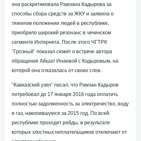
она раскритиковала Рамзана Кадырова за
способы сбора средств за ЖКУ и заявила о
тяжелом положении людей в республике,
приобрело широкий резонанс в чеченском
сегменте Интернета. После этого ЧГТРК
"Грозный" показал сюжет о встрече автора
обращения Айшат Инаевой с Кадыровым, на
которой она отказалась от своих слов.
"Кавказский узел" писал, что Рамзан Кадыров
потребовал до 17 января 2016 года оплатить
полностью задолженность за электричество, воду
и газ, накопившуюся за 2015 год. По всей
республике проходят рейды, в результате
которых злостных неплательщиков отключают от