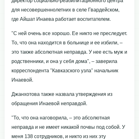
директор социально-реабилитационного центра
для несовершеннолетних в селе Гвардейском,
где Айшат Инаева работает воспитателем.
"С ней очень все хорошо. Ее никто не преследует.
То, что она находится в больнице и ее избили, –
это также абсолютная неправда. У нее есть муж и
родственники, и она у себя дома", – заверила
корреспондента "Кавказского узла" начальник
Инаевой.
Джанхотова также назвала утверждения из
обращения Инаевой неправдой.
"То, что она наговорила, – это абсолютная
неправда и не имеет никакой почвы под собой. У
меня 138 сотрудников, и никто из них эту