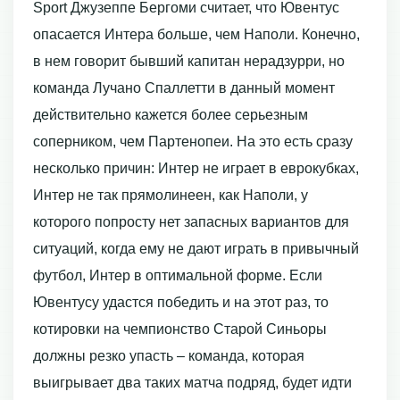
Sport Джузеппе Бергоми считает, что Ювентус
опасается Интера больше, чем Наполи. Конечно,
в нем говорит бывший капитан нерадзурри, но
команда Лучано Спаллетти в данный момент
действительно кажется более серьезным
соперником, чем Партенопеи. На это есть сразу
несколько причин: Интер не играет в еврокубках,
Интер не так прямолинеен, как Наполи, у
которого попросту нет запасных вариантов для
ситуаций, когда ему не дают играть в привычный
футбол, Интер в оптимальной форме. Если
Ювентусу удастся победить и на этот раз, то
котировки на чемпионство Старой Синьоры
должны резко упасть – команда, которая
выигрывает два таких матча подряд, будет идти