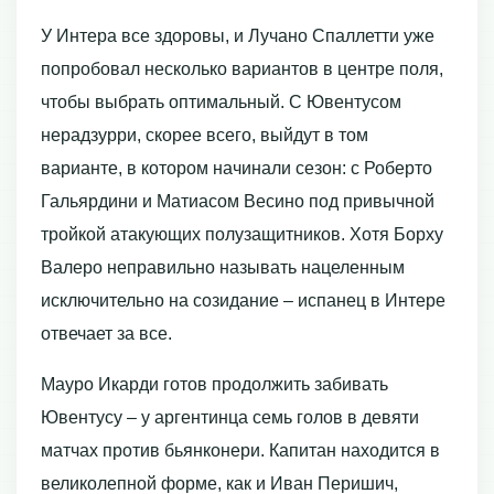
У Интера все здоровы, и Лучано Спаллетти уже
попробовал несколько вариантов в центре поля,
чтобы выбрать оптимальный. С Ювентусом
нерадзурри, скорее всего, выйдут в том
варианте, в котором начинали сезон: с Роберто
Гальярдини и Матиасом Весино под привычной
тройкой атакующих полузащитников. Хотя Борху
Валеро неправильно называть нацеленным
исключительно на созидание – испанец в Интере
отвечает за все.
Мауро Икарди готов продолжить забивать
Ювентусу – у аргентинца семь голов в девяти
матчах против бьянконери. Капитан находится в
великолепной форме, как и Иван Перишич,