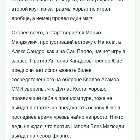
второй круг: из-за травмы хорват не играл
вообще, а немец провел один матч.
Скорее всего, в старт вернется Марио
Манджукич, пропустивший встречу с Наполи, а
Алекс Сандро, как и на Сан Паоло, начнет игру в
запасе. Против Антонио Кандревы тренер Юве
предпочитает использовать более
сосредоточенного на обороне Квадво Асамоа.
СМИ уверены, что Дуглас Коста, хорошо
проявивший себя в прошлом туре, тоже не
выйдет в старте, но предсказать основу Юве в
последнее время чрезвычайно непросто. Никто
ведь не ждал, что против Наполи Блез Матюиди
выйдет на левом фланге.