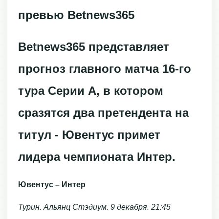
превью Betnews365
Betnews365 представляет
прогноз главного матча 16-го
тура Серии А, в котором
сразятся два претендента на
титул - Ювентус примет
лидера чемпионата Интер.
Ювентус – Интер
Турин. Альянц Стэдиум. 9 декабря. 21:45