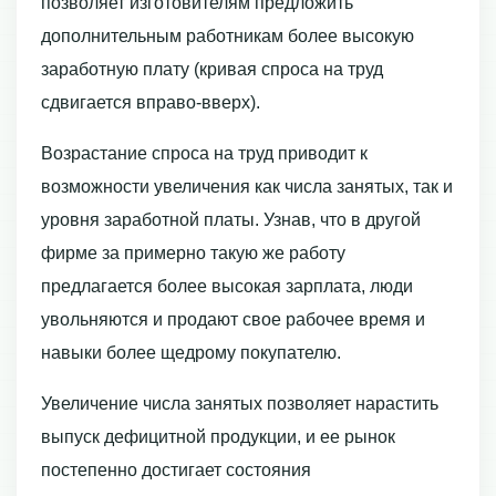
позволяет изготовителям предложить
дополнительным работникам более высокую
заработную плату (кривая спроса на труд
сдвигается впра­во-вверх).
Возрастание спроса на труд приводит к
возможности уве­личения как числа занятых, так и
уровня заработной платы. Узнав, что в другой
фирме за примерно такую же работу
предлагается более вы­сокая зарплата, люди
увольняются и продают свое рабочее время и
навыки более щедрому покупателю.
Увеличение числа занятых позволяет нарастить
выпуск дефи­цитной продукции, и ее рынок
постепенно достигает состояния