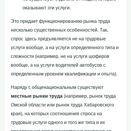
оказывают эти услуги.
Это придает функционированию рынка труда
несколько существенных особен­ностей. Так,
спрос здесь предъявляется не на трудовые
услуги вообще, а на услуги опре­деленного типа и
сложности (например, не на услуги шоферов
вообще, а на услуги водителей автобусов с
определенным уровнем квалификации и опыта).
Наряду с общенациональным существуют
местные рынки труда
(например, рынок труда
Омской области или рынок труда Хабаровского
края), на которых соотношения спроса на
трудовые услуги одного и того же типа и их