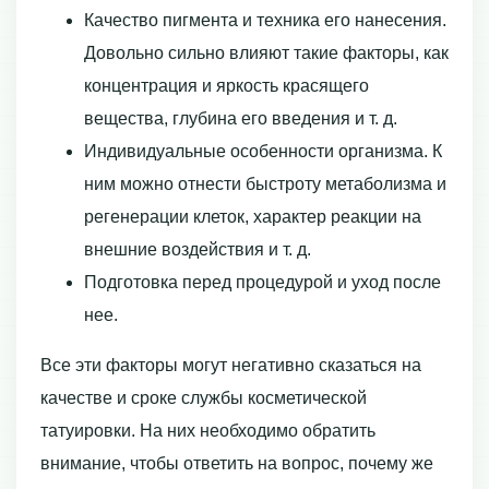
Качество пигмента и техника его нанесения.
Довольно сильно влияют такие факторы, как
концентрация и яркость красящего
вещества, глубина его введения и т. д.
Индивидуальные особенности организма. К
ним можно отнести быстроту метаболизма и
регенерации клеток, характер реакции на
внешние воздействия и т. д.
Подготовка перед процедурой и уход после
нее.
Все эти факторы могут негативно сказаться на
качестве и сроке службы косметической
татуировки. На них необходимо обратить
внимание, чтобы ответить на вопрос, почему же