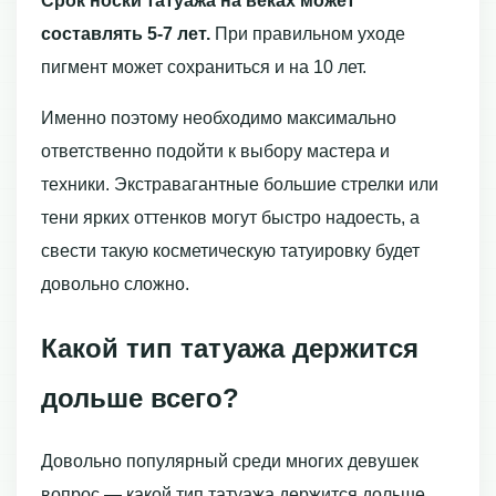
Срок носки татуажа на веках может
составлять 5-7 лет.
При правильном уходе
пигмент может сохраниться и на 10 лет.
Именно поэтому необходимо максимально
ответственно подойти к выбору мастера и
техники. Экстравагантные большие стрелки или
тени ярких оттенков могут быстро надоесть, а
свести такую косметическую татуировку будет
довольно сложно.
Какой тип татуажа держится
дольше всего?
Довольно популярный среди многих девушек
вопрос — какой тип татуажа держится дольше