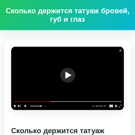
Сколько держится татуаж бровей,
губ и глаз
Сколько держится татуаж