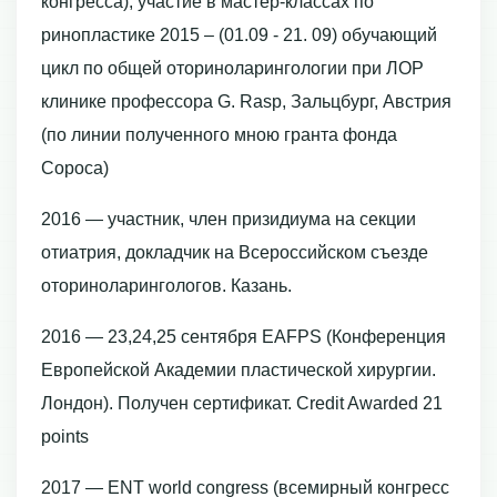
конгресса), участие в мастер-классах по
ринопластике 2015 – (01.09 - 21. 09) обучающий
цикл по общей оториноларингологии при ЛОР
клинике профессора G. Rasp, Зальцбург, Австрия
(по линии полученного мною гранта фонда
Сороса)
2016 — участник, член призидиума на секции
отиатрия, докладчик на Всероссийском съезде
оториноларингологов. Казань.
2016 — 23,24,25 сентября EAFPS (Конференция
Европейской Академии пластической хирургии.
Лондон). Получен сертификат. Credit Awarded 21
points
2017 — ENT world congress (всемирный конгресс