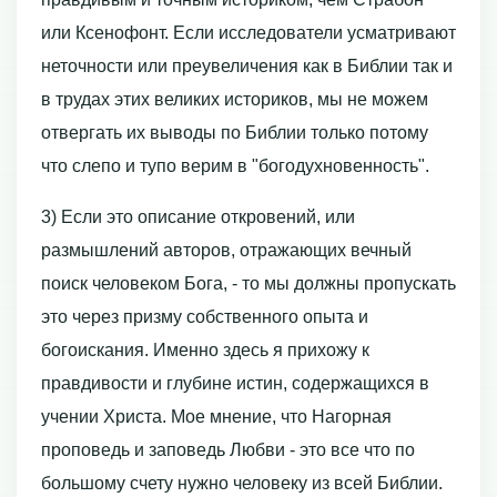
или Ксенофонт. Если исследователи усматривают
неточности или преувеличения как в Библии так и
в трудах этих великих историков, мы не можем
отвергать их выводы по Библии только потому
что слепо и тупо верим в "богодухновенность".
3) Если это описание откровений, или
размышлений авторов, отражающих вечный
поиск человеком Бога, - то мы должны пропускать
это через призму собственного опыта и
богоискания. Именно здесь я прихожу к
правдивости и глубине истин, содержащихся в
учении Христа. Мое мнение, что Нагорная
проповедь и заповедь Любви - это все что по
большому счету нужно человеку из всей Библии.