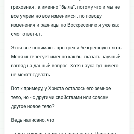
греховная , а именно "была", потому что и мы не
все умрем но все изменимся . по поводу
изменения и разницы по Воскресению я уже как
смог ответил .
Этоя все понимаю - про грех и безгрешную плоть.
Меня интересует именно как бы сказать научный
взгляд на данный вопрос. Хотя наука тут ничего
не может сделать.
Вот к примеру, у Христа осталось его земное
тело, но - с другими свойствами или совсем
другое новое тело?
Ведь написано, что
. плоть и кровь не могут наследовать Царствия