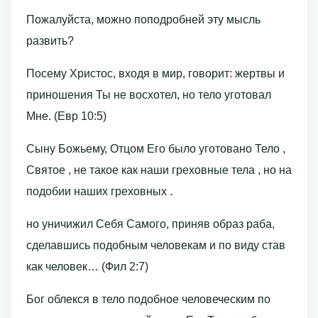
Пожалуйста, можно поподробней эту мысль
развить?
Посему Христос, входя в мир, говорит: жертвы и
приношения Ты не восхотел, но тело уготовал
Мне. (Евр 10:5)
Сыну Божьему, Отцом Его было уготовано Тело ,
Святое , не такое как наши греховные тела , но на
подобии наших греховных .
но уничижил Себя Самого, приняв образ раба,
сделавшись подобным человекам и по виду став
как человек… (Фил 2:7)
Бог облекся в тело подобное человеческим по