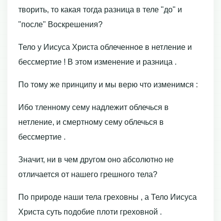
творить, то какая тогда разница в теле "до" и
"после" Воскрешения?
Тело у Иисуса Христа облеченное в нетление и
бессмертие ! В этом изменение и разница .
По тому же принципу и мы верю что изменимся :
Ибо тленному сему надлежит облечься в
нетление, и смертному сему облечься в
бессмертие .
Значит, ни в чем другом оно абсолютно не
отличается от нашего грешного тела?
По природе наши тела греховны , а Тело Иисуса
Христа суть подобие плоти греховной .