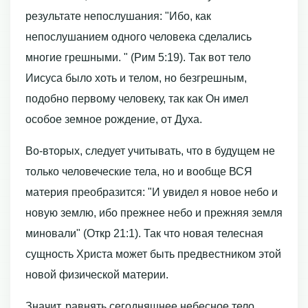
результате непослушания: "Ибо, как
непослушанием одного человека сделались
многие грешными. " (Рим 5:19). Так вот тело
Иисуса было хоть и телом, но безгрешным,
подобно первому человеку, так как Он имел
особое земное рождение, от Духа.
Во-вторых, следует учитывать, что в будущем не
только человеческие тела, но и вообще ВСЯ
материя преобразится: "И увидел я новое небо и
новую землю, ибо прежнее небо и прежняя земля
миновали" (Откр 21:1). Так что новая телесная
сущность Христа может быть предвестником этой
новой физической материи.
Значит, равнять сегодняшнее небесное тело