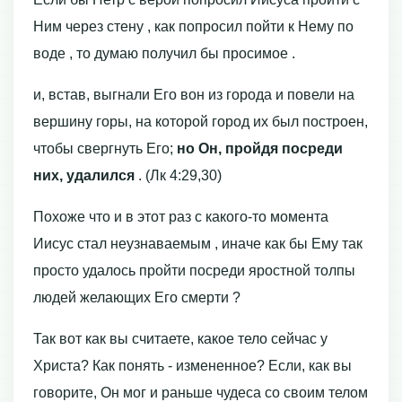
Ним через стену , как попросил пойти к Нему по
воде , то думаю получил бы просимое .
и, встав, выгнали Его вон из города и повели на
вершину горы, на которой город их был построен,
чтобы свергнуть Его;
но Он, пройдя посреди
них, удалился
. (Лк 4:29,30)
Похоже что и в этот раз с какого-то момента
Иисус стал неузнаваемым , иначе как бы Ему так
просто удалось пройти посреди яростной толпы
людей желающих Его смерти ?
Так вот как вы считаете, какое тело сейчас у
Христа? Как понять - измененное? Если, как вы
говорите, Он мог и раньше чудеса со своим телом