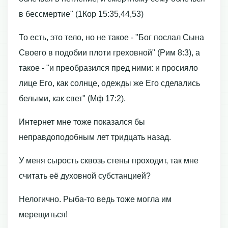
в бессмертие" (1Кор 15:35,44,53)
То есть, это тело, но не такое - "Бог послал Сына
Своего в подобии плоти греховной" (Рим 8:3), а
такое - "и преобразился пред ними: и просияло
лице Его, как солнце, одежды же Его сделались
белыми, как свет" (Мф 17:2).
Интернет мне тоже показался бы
неправдоподобным лет тридцать назад.
У меня сырость сквозь стены проходит, так мне
считать её духовной субстанцией?
Нелогично. Рыба-то ведь тоже могла им
мерещиться!