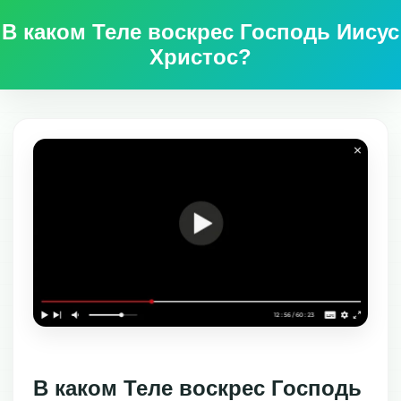
В каком Теле воскрес Господь Иисус
Христос?
В каком Теле воскрес Господь