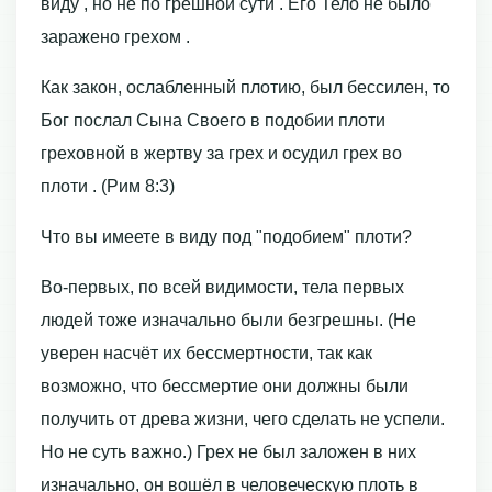
виду , но не по грешной сути . Его Тело не было
заражено грехом .
Как закон, ослабленный плотию, был бессилен, то
Бог послал Сына Своего в подобии плоти
греховной в жертву за грех и осудил грех во
плоти . (Рим 8:3)
Что вы имеете в виду под "подобием" плоти?
Во-первых, по всей видимости, тела первых
людей тоже изначально были безгрешны. (Не
уверен насчёт их бессмертности, так как
возможно, что бессмертие они должны были
получить от древа жизни, чего сделать не успели.
Но не суть важно.) Грех не был заложен в них
изначально, он вошёл в человеческую плоть в