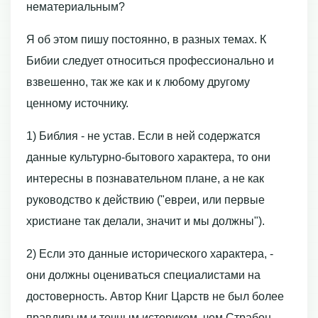
нематериальным?
Я об этом пишу постоянно, в разных темах. К
Бибии следует относиться профессионально и
взвешенно, так же как и к любому другому
ценному источнику.
1) Библия - не устав. Если в ней содержатся
данные культурно-бытового характера, то они
интересны в познавательном плане, а не как
руководство к действию ("евреи, или первые
христиане так делали, значит и мы должны").
2) Если это данные исторического характера, -
они должны оцениваться специалистами на
достоверность. Автор Книг Царств не был более
правдивым и точным историком, чем Страбон