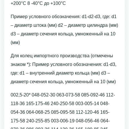
+200°С 8 -40°С до +100°С
Пример условного обозначения: d1-d2-d3, где: d1
– диаметр штока (мм) d2 – диаметр цилиндра (мм)
d3 – диаметр сечения кольца, умноженный на 10
(мм)
Для колец импортного производства (отмечены
знаком *): Пример условного обозначения: d1-d3,
где: d1 – внутренний диаметр кольца (мм) d3 –
диаметр сечения кольца, умноженный на 10 (мм)
002,5-20* 048-052-30 063-073-58 085-092-46 112-
118-36 165-175-46 240-250-58 003-005-14 048-
054-36 064-068-25 085-095-58 112-120-46 165-
175-58 240-255-85 003-006-19 048-056-46 064-