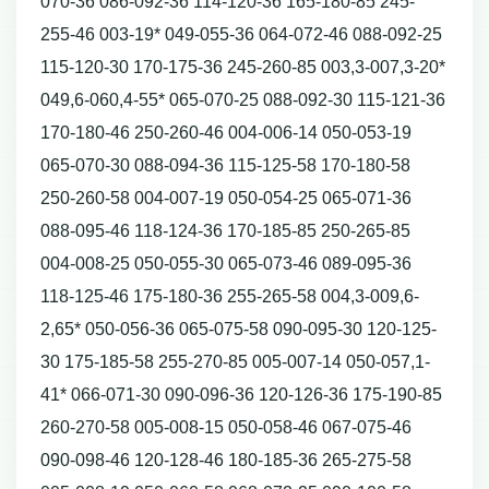
070-36 086-092-36 114-120-36 165-180-85 245-
255-46 003-19* 049-055-36 064-072-46 088-092-25
115-120-30 170-175-36 245-260-85 003,3-007,3-20*
049,6-060,4-55* 065-070-25 088-092-30 115-121-36
170-180-46 250-260-46 004-006-14 050-053-19
065-070-30 088-094-36 115-125-58 170-180-58
250-260-58 004-007-19 050-054-25 065-071-36
088-095-46 118-124-36 170-185-85 250-265-85
004-008-25 050-055-30 065-073-46 089-095-36
118-125-46 175-180-36 255-265-58 004,3-009,6-
2,65* 050-056-36 065-075-58 090-095-30 120-125-
30 175-185-58 255-270-85 005-007-14 050-057,1-
41* 066-071-30 090-096-36 120-126-36 175-190-85
260-270-58 005-008-15 050-058-46 067-075-46
090-098-46 120-128-46 180-185-36 265-275-58