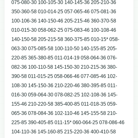
075-080-30 100-105-30 140-145-36 205-210-36
350-360-58 010-014-25 057-065-46 075-081-36
100-106-36 140-150-46 205-215-46 360-370-58
010-015-30 058-062-25 075-083-46 100-108-46
140-150-58 205-215-58 360-375-85 010-15* 058-
063-30 075-085-58 100-110-50 140-155-85 205-
220-85 365-380-85 011-014-19 058-064-36 076-
082-36 100-110-58 145-150-30 210-215-36 380-
390-58 011-015-25 058-066-46 077-085-46 102-
108-30 145-150-36 210-220-46 380-395-85 011-
016-30 059-064-30 078-082-25 102-108-36 145-
155-46 210-220-58 385-400-85 011-018-35 059-
065-36 078-084-36 102-110-46 145-155-58 210-
225-85 390-405-85 011-15* 060-064-25 078-086-46
104-110-36 145-160-85 215-220-36 400-410-58