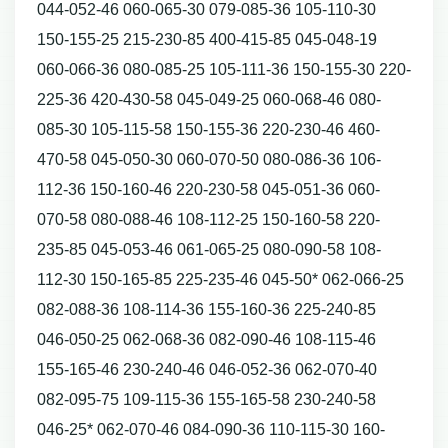
044-052-46 060-065-30 079-085-36 105-110-30
150-155-25 215-230-85 400-415-85 045-048-19
060-066-36 080-085-25 105-111-36 150-155-30 220-
225-36 420-430-58 045-049-25 060-068-46 080-
085-30 105-115-58 150-155-36 220-230-46 460-
470-58 045-050-30 060-070-50 080-086-36 106-
112-36 150-160-46 220-230-58 045-051-36 060-
070-58 080-088-46 108-112-25 150-160-58 220-
235-85 045-053-46 061-065-25 080-090-58 108-
112-30 150-165-85 225-235-46 045-50* 062-066-25
082-088-36 108-114-36 155-160-36 225-240-85
046-050-25 062-068-36 082-090-46 108-115-46
155-165-46 230-240-46 046-052-36 062-070-40
082-095-75 109-115-36 155-165-58 230-240-58
046-25* 062-070-46 084-090-36 110-115-30 160-