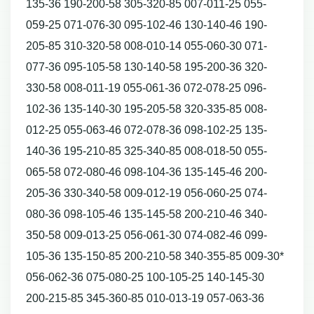
135-36 190-200-58 305-320-85 007-011-25 055-
059-25 071-076-30 095-102-46 130-140-46 190-
205-85 310-320-58 008-010-14 055-060-30 071-
077-36 095-105-58 130-140-58 195-200-36 320-
330-58 008-011-19 055-061-36 072-078-25 096-
102-36 135-140-30 195-205-58 320-335-85 008-
012-25 055-063-46 072-078-36 098-102-25 135-
140-36 195-210-85 325-340-85 008-018-50 055-
065-58 072-080-46 098-104-36 135-145-46 200-
205-36 330-340-58 009-012-19 056-060-25 074-
080-36 098-105-46 135-145-58 200-210-46 340-
350-58 009-013-25 056-061-30 074-082-46 099-
105-36 135-150-85 200-210-58 340-355-85 009-30*
056-062-36 075-080-25 100-105-25 140-145-30
200-215-85 345-360-85 010-013-19 057-063-36