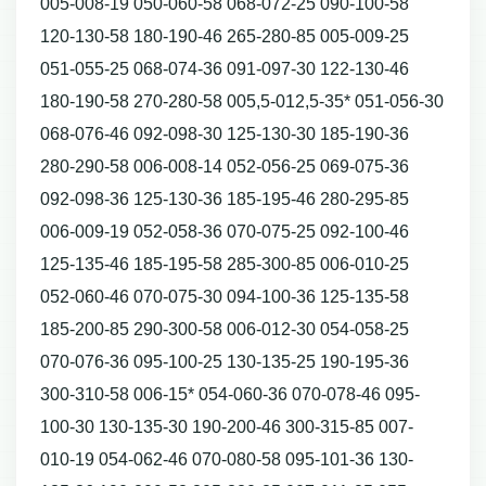
005-008-19 050-060-58 068-072-25 090-100-58
120-130-58 180-190-46 265-280-85 005-009-25
051-055-25 068-074-36 091-097-30 122-130-46
180-190-58 270-280-58 005,5-012,5-35* 051-056-30
068-076-46 092-098-30 125-130-30 185-190-36
280-290-58 006-008-14 052-056-25 069-075-36
092-098-36 125-130-36 185-195-46 280-295-85
006-009-19 052-058-36 070-075-25 092-100-46
125-135-46 185-195-58 285-300-85 006-010-25
052-060-46 070-075-30 094-100-36 125-135-58
185-200-85 290-300-58 006-012-30 054-058-25
070-076-36 095-100-25 130-135-25 190-195-36
300-310-58 006-15* 054-060-36 070-078-46 095-
100-30 130-135-30 190-200-46 300-315-85 007-
010-19 054-062-46 070-080-58 095-101-36 130-