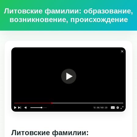
Литовские фамилии: образование,
возникновение, происхождение
Литовские фамилии: