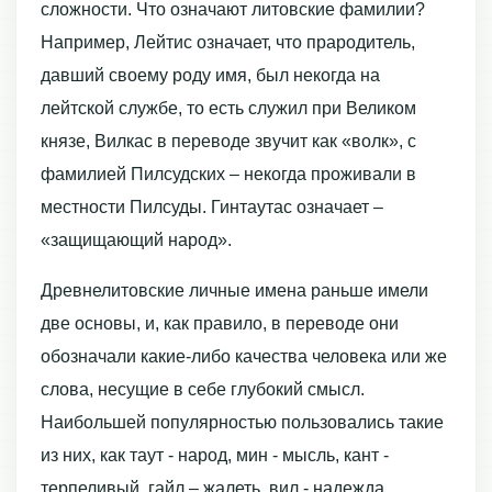
сложности. Что означают литовские фамилии?
Например, Лейтис означает, что прародитель,
давший своему роду имя, был некогда на
лейтской службе, то есть служил при Великом
князе, Вилкас в переводе звучит как «волк», с
фамилией Пилсудских – некогда проживали в
местности Пилсуды. Гинтаутас означает –
«защищающий народ».
Древнелитовские личные имена раньше имели
две основы, и, как правило, в переводе они
обозначали какие-либо качества человека или же
слова, несущие в себе глубокий смысл.
Наибольшей популярностью пользовались такие
из них, как таут - народ, мин - мысль, кант -
терпеливый, гайл – жалеть, вил - надежда.