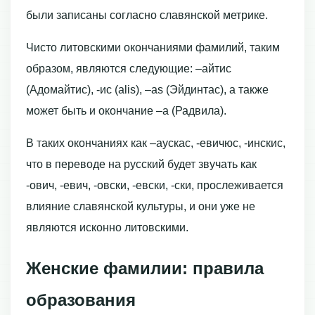
были записаны согласно славянской метрике.
Чисто литовскими окончаниями фамилий, таким
образом, являются следующие: –айтис
(Адомайтис), -ис (alis), –as (Эйдинтас), а также
может быть и окончание –а (Радвила).
В таких окончаниях как –аускас, -евичюс, -инскис,
что в переводе на русский будет звучать как
-ович, -евич, -овски, -евски, -ски, прослеживается
влияние славянской культуры, и они уже не
являются исконно литовскими.
Женские фамилии: правила
образования