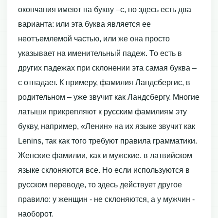
окончания имеют на букву –с, но здесь есть два
варианта: или эта буква является ее
неотъемлемой частью, или же она просто
указывает на именительный падеж. То есть в
других падежах при склонении эта самая буква –
с отпадает. К примеру, фамилия Ландсбергис, в
родительном – уже звучит как Ландсбергу. Многие
латыши прикрепляют к русским фамилиям эту
букву, например, «Ленин» на их языке звучит как
Lenins, так как того требуют правила грамматики.
Женские фамилии, как и мужские. в латвийском
языке склоняются все. Но если используются в
русском переводе, то здесь действует другое
правило: у женщин - не склоняются, а у мужчин -
наоборот.