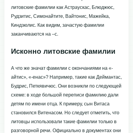
литовские фамилии как Астраускас, Блюджюс,
Рудзитис, Симонайтите, Вайтонис, Мажейка,
Киндзюлис. Как видим, зачастую фамилии
заканчиваются на –с.
Исконно литовские фамилии
А что же значат фамилии с окончаниями на «-
айтис», «-енас»? Например, такие как Деймантас,
Будрис, Петкявичюс. Они возникли по следующей
схеме: в ходе большой переписи фамилию дали
детям по имени отца. К примеру, сын Витаса
становился Витенасом. Но следует отметить, что
литовцы использовали такие фамилии только в
разговорной речи. Официально в документах они