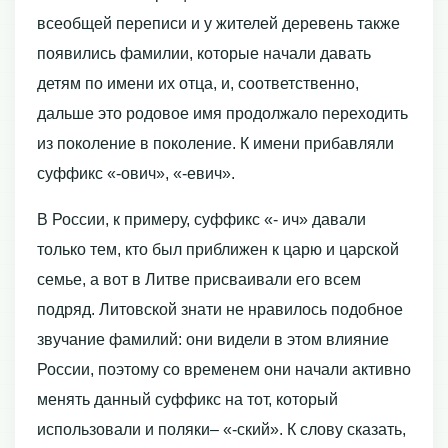
всеобщей переписи и у жителей деревень также
появились фамилии, которые начали давать
детям по имени их отца, и, соответственно,
дальше это родовое имя продолжало переходить
из поколение в поколение. К имени прибавляли
суффикс «-ович», «-евич».
В России, к примеру, суффикс «- ич» давали
только тем, кто был приближен к царю и царской
семье, а вот в Литве присваивали его всем
подряд. Литовской знати не нравилось подобное
звучание фамилий: они видели в этом влияние
России, поэтому со временем они начали активно
менять данный суффикс на тот, который
использовали и поляки– «-ский». К слову сказать,