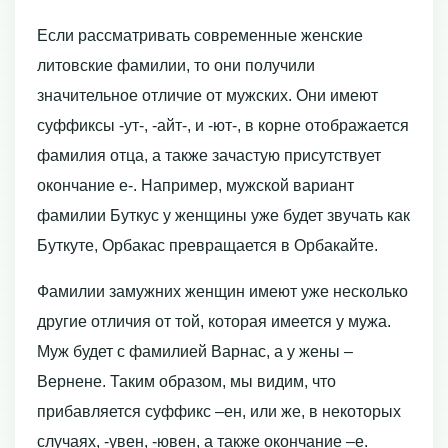
Если рассматривать современные женские
литовские фамилии, то они получили
значительное отличие от мужских. Они имеют
суффиксы -ут-, -айт-, и -ют-, в корне отображается
фамилия отца, а также зачастую присутствует
окончание е-. Например, мужской вариант
фамилии Буткус у женщины уже будет звучать как
Буткуте, Орбакас превращается в Орбакайте.
Фамилии замужних женщин имеют уже несколько
другие отличия от той, которая имеется у мужа.
Муж будет с фамилией Варнас, а у жены –
Вернене. Таким образом, мы видим, что
прибавляется суффикс –ен, или же, в некоторых
случаях, -увен, -ювен, а также окончание –е.