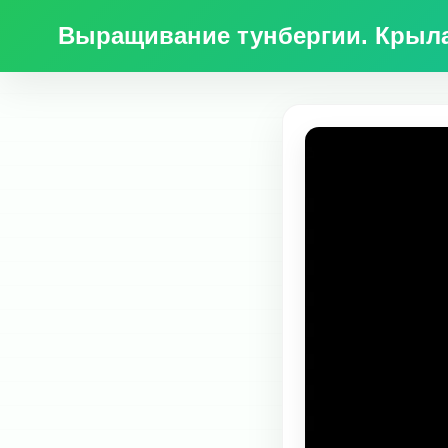
Выращивание тунбергии. Крылата