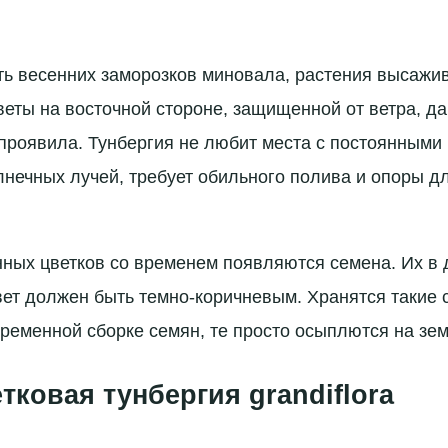
ть весенних заморозков миновала, растения высажи
цветы на восточной стороне, защищенной от ветра, д
проявила. Тунбергия не любит места с постоянными
нечных лучей, требует обильного полива и опоры 
ных цветков со временем появляются семена. Их в
ет должен быть темно-коричневым. Хранятся такие 
временной сборке семян, те просто осыплются на зе
тковая тунбергия grandiflora