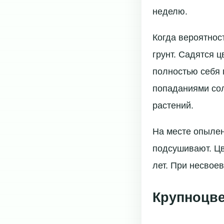
неделю.
Когда вероятнос
грунт. Садятся 
полностью себя 
попаданиями сол
растений.
На месте опылен
подсушивают. Цв
лет. При несвое
Крупноцве