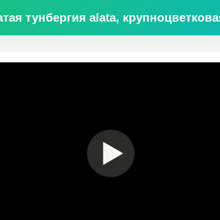
я тунбергия alata, крупноцветковая