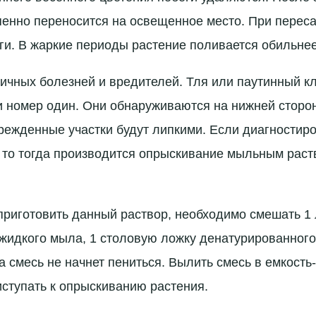
пенно переносится на освещенное место. При перес
ги. В жаркие периоды растение поливается обильнее
ичных болезней и вредителей. Тля или паутинный к
ги номер один. Они обнаруживаются на нижней сторо
режденные участки будут липкими. Если диагностир
 то тогда производится опрыскивание мыльным раст
 приготовить данный раствор, необходимо смешать 1 
жидкого мыла, 1 столовую ложку денатурированного
а смесь не начнет пениться. Вылить смесь в емкость
иступать к опрыскиванию растения.