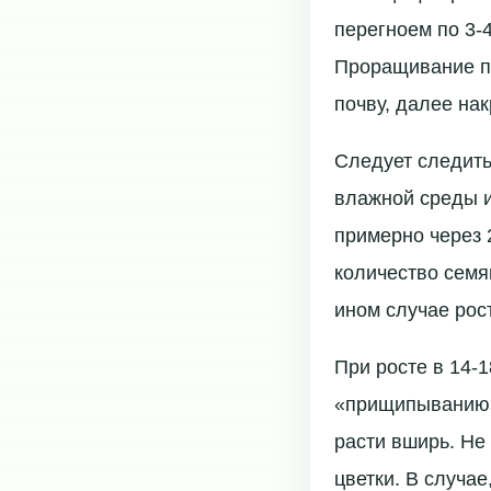
перегноем по 3-
Проращивание пр
почву, далее на
Следует следить
влажной среды и 
примерно через 
количество семя
ином случае рос
При росте в 14-
«прищипыванию»,
расти вширь. Не 
цветки. В случа