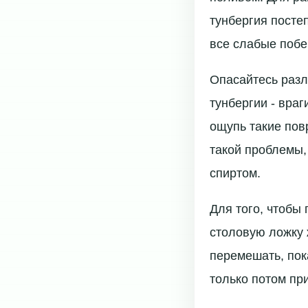
тунбергия посте
все слабые побе
Опасайтесь разл
тунбергии - вра
ощупь такие пов
такой проблемы,
спиртом.
Для того, чтобы
столовую ложку 
перемешать, пок
только потом пр