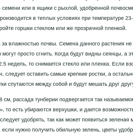
4 семени или в ящики с рыхлой, удобренной почвосм
оизводится в теплых условиях при температуре 23-
кройте горшки стеклом или же прозрачной пленкой.
 за влажностью почвы. Семена данного растения не 
могут просто сгнить. Когда будут видны сеянцы, а э
2.5 недель, то снимается стекло или пленка. Если в
н, следует оставить самые крепкие ростки, а остальн
тки спутаются между собой и будут мешать друг друг
18 см, рассада тунберии подвергается так называемо
 то есть убираются верхушки, и дается возможност
следует удобрять, так как может появиться зеленая 
е, если нужно получить обильную зелень, цветы удоб