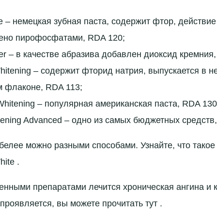
te – немецкая зубная паста, содержит фтор, действи
лено пирофосфатами, RDA 120;
er – в качестве абразива добавлен диоксид кремния,
hitening – содержит фторид натрия, выпускается в 
м флаконе, RDA 113;
 Whitening – популярная американская паста, RDA 130
tening Advanced – одно из самых бюджетных средств
белее можно разными способами. Узнайте, что такое
ite .
енными препаратами лечится хроническая ангина и 
проявляется, вы можете прочитать тут .