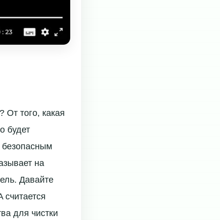
 От того, какая
о будет
о безопасным
казывает на
ель. Давайте
A считается
ва для чистки