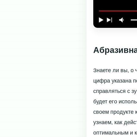
Абразивна
Знаете ли вы, о 
цифра указана п
справляться с з
будет его испол
своем продукте 
узнаем, как дейс
оптимальным и к