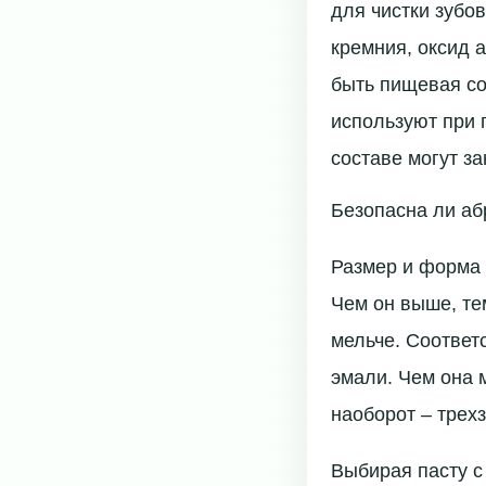
для чистки зубо
кремния, оксид 
быть пищевая со
используют при 
составе могут з
Безопасна ли аб
Размер и форма 
Чем он выше, те
мельче. Соответ
эмали. Чем она 
наоборот – трех
Выбирая пасту с