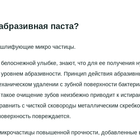
 абразивная паста?
 шлифующие микро частицы.
о белоснежной улыбке, знают, что для ее получения 
 уровнем абразивности. Принцип действия абразивн
еханическом удалении с зубной поверхности бактери
 такое очищение зубов неизбежно приводит к истира
сравнить с чисткой сковороды металлическим скребко
 поверхность повреждается.
микрочастицы повышенной прочности, добавленные в