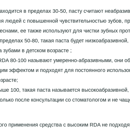
аходится в пределах 30-50, пасту считают неабразив
ля людей с повышенной чувствительностью зубов, п
еснами, ее также используют для чистки зубных прот
пределах 50-80, такая паста будет низкоабразивной
а зубами в детском возрасте ;
 RDA 80-100 называют умеренно-абразивными, они о
им эффектом и подходят для постоянного использо
зрасте;
ше 100, такая паста называется высокоабразивной,
олько после консультации со стоматологом и не чаще
го применения средства с высоким RDA не подходя