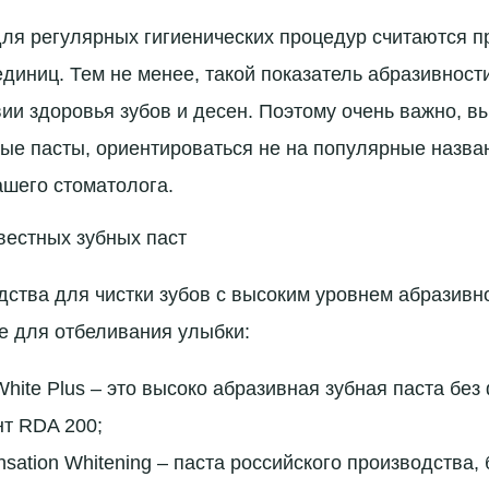
я регулярных гигиенических процедур считаются п
единиц. Тем не менее, такой показатель абразивност
вии здоровья зубов и десен. Поэтому очень важно, в
ые пасты, ориентироваться не на популярные назван
шего стоматолога.
вестных зубных паст
ства для чистки зубов с высоким уровнем абразивн
е для отбеливания улыбки:
hite Plus – это высоко абразивная зубная паста без
т RDA 200;
nsation Whitening – паста российского производства,