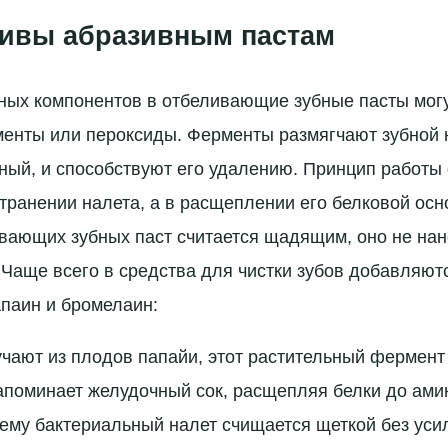
тивы абразивным пастам
ых компонентов в отбеливающие зубные пасты могу
нты или пероксиды. Ферменты размягчают зубной н
ный, и способствуют его удалению. Принцип работы
транении налета, а в расщеплении его белковой осн
вающих зубных паст считается щадящим, оно не нан
 Чаще всего в средства для чистки зубов добавляют
паин и бромелаин:
чают из плодов папайи, этот растительный фермент
поминает желудочный сок, расщепляя белки до ами
ему бактериальный налет счищается щеткой без уси