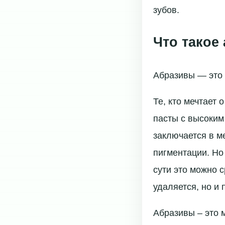
зубов.
Что такое
Абразивы — это
Те, кто мечтает 
пасты с высоким
заключается в м
пигментации. Но
сути это можно 
удаляется, но и
Абразивы – это 