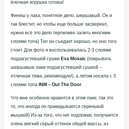
ёлочная игрушка готова!
Финиш у лака, понятное дело, шершавый. Он и
так блестит, но чтобы еще больше засверкал,
нужно всё это дело терпеливо залить многими
слоями топа) Топ он съедает хорошо, но оно того
стоит. Для фото я воспользовалась 2-3 слоями
подзагустевшей сушки
Eva Mosaic
(покрывать
шершавые лаки подзагустевшей сушкой –
отличная тема, рекомендую!), а летом носила с 3
слоями топа
INM – Out The Door
.
Что мне особенно нравится в этом лаке, так это
то, что иногда он прикидывается серенькой
мышкой) Из-за того, что нет подложки, получается
очень мягкий серый оттенок общей массы, из