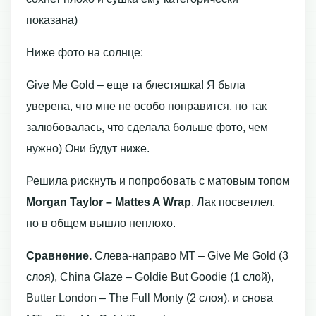
показана)
Ниже фото на солнце:
Give Me Gold – еще та блестяшка! Я была
уверена, что мне не особо понравится, но так
залюбовалась, что сделала больше фото, чем
нужно) Они будут ниже.
Решила рискнуть и попробовать с матовым топом
Morgan Taylor – Mattes A Wrap
. Лак посветлел,
но в общем вышло неплохо.
Сравнение.
Слева-направо MT – Give Me Gold (3
слоя), China Glaze – Goldie But Goodie (1 слой),
Butter London – The Full Monty (2 слоя), и снова