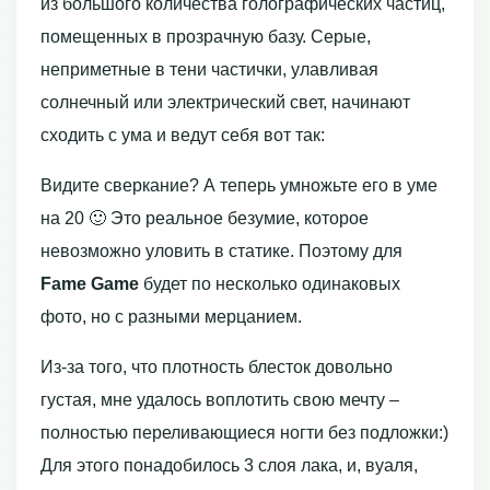
из большого количества голографических частиц,
помещенных в прозрачную базу. Серые,
неприметные в тени частички, улавливая
солнечный или электрический свет, начинают
сходить с ума и ведут себя вот так:
Видите сверкание? А теперь умножьте его в уме
на 20 🙂 Это реальное безумие, которое
невозможно уловить в статике. Поэтому для
Fame Game
будет по несколько одинаковых
фото, но с разными мерцанием.
Из-за того, что плотность блесток довольно
густая, мне удалось воплотить свою мечту –
полностью переливающиеся ногти без подложки:)
Для этого понадобилось 3 слоя лака, и, вуаля,