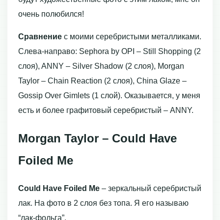
очень полюбился!
Сравнение
с моими серебристыми металликами.
Слева-направо: Sephora by OPI – Still Shopping (2
слоя), ANNY – Silver Shadow (2 слоя), Morgan
Taylor – Chain Reaction (2 слоя), China Glaze –
Gossip Over Gimlets (1 слой). Оказывается, у меня
есть и более графитовый серебристый – ANNY.
Morgan Taylor – Could Have
Foiled Me
Could Have Foiled Me
– зеркальный серебристый
лак. На фото в 2 слоя без топа. Я его называю
“лак-фольга”.