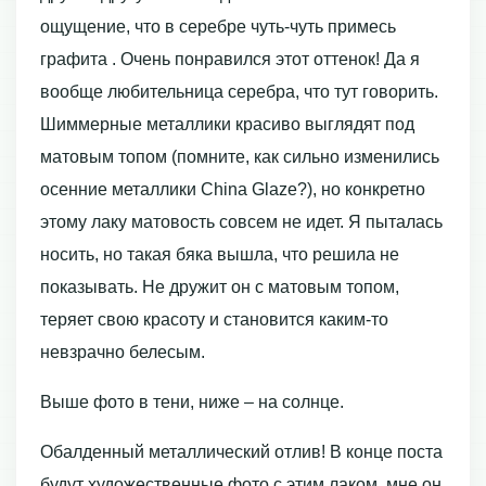
ощущение, что в серебре чуть-чуть примесь
графита . Очень понравился этот оттенок! Да я
вообще любительница серебра, что тут говорить.
Шиммерные металлики красиво выглядят под
матовым топом (помните, как сильно изменились
осенние металлики China Glaze?), но конкретно
этому лаку матовость совсем не идет. Я пыталась
носить, но такая бяка вышла, что решила не
показывать. Не дружит он с матовым топом,
теряет свою красоту и становится каким-то
невзрачно белесым.
Выше фото в тени, ниже – на солнце.
Обалденный металлический отлив! В конце поста
будут художественные фото с этим лаком, мне он