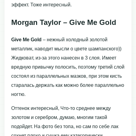
эффект. Тоже интересный.
Morgan Taylor – Give Me Gold
Give Me Gold
– нежный холодный золотой
металлик, наводит мысли о цвете шампанского))
Жидковат, из-за этого нанесен в 3 слоя. Имеет
вредную привычку полосить, поэтому третий слой
состоял из параллельных мазков, при этом кисть
старалась держать как можно более параллельно
ногтю.
Оттенок интересный, Что-то среднее между
золотом и серебром, думаю, многим такой
подойдет. На фото без топа, но сам по себе лак
сохнет плохо и сушка ему категорически