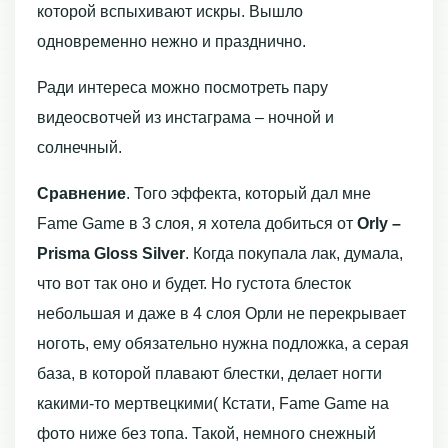
которой вспыхивают искры. Вышло
одновременно нежно и празднично.
Ради интереса можно посмотреть пару
видеосвотчей из инстаграма – ночной и
солнечный.
Сравнение
. Того эффекта, который дал мне
Fame Game в 3 слоя, я хотела добиться от
Orly –
Prisma Gloss Silver
. Когда покупала лак, думала,
что вот так оно и будет. Но густота блесток
небольшая и даже в 4 слоя Орли не перекрывает
ноготь, ему обязательно нужна подложка, а серая
база, в которой плавают блестки, делает ногти
какими-то мертвецкими( Кстати, Fame Game на
фото ниже без топа. Такой, немного снежный