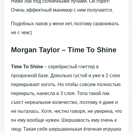
Ниже лак под солнечными лучами. Он горит!
Очень эффектный маникюр с ним получается.
Подобных лаков у меня нет, поэтому сравнивать
не с чем:)
Morgan Taylor – Time To Shine
Time To Shine
– серебристый глиттер в
прозрачной базе. Довольно густой и уже в 2 слоя
перекрывает ноготь. Но чтобы совсем полностью
перекрыть, нанесла в 3 слоя. Топа такой лак
съест нереальное количество, поэтому я даже и
не пыталась. Хотя, честно говоря, не уверена, что
он ему вообще нужен. Шершавость ему очень к
лицу. Такая себе шершавенькая ёлочная игрушка