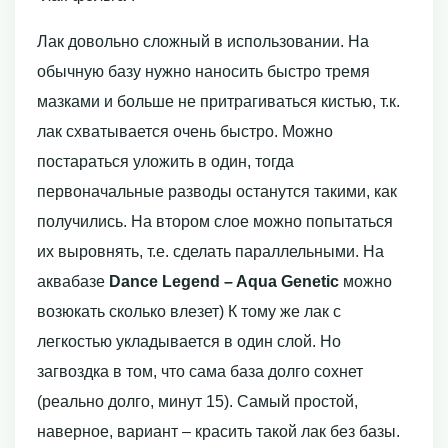
Лак довольно сложный в использовании. На
обычную базу нужно наносить быстро тремя
мазками и больше не притрагиваться кистью, т.к.
лак схватывается очень быстро. Можно
постараться уложить в один, тогда
первоначальные разводы останутся такими, как
получились. На втором слое можно попытаться
их выровнять, т.е. сделать параллельными. На
аквабазе
Dance Legend – Aqua Genetic
можно
возюкать сколько влезет) К тому же лак с
легкостью укладывается в один слой. Но
загвоздка в том, что сама база долго сохнет
(реально долго, минут 15). Самый простой,
наверное, вариант – красить такой лак без базы.