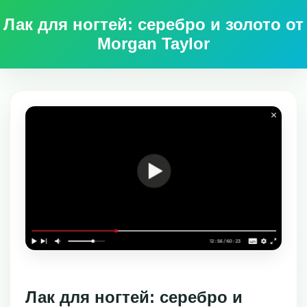
Лак для ногтей: серебро и золото от
Morgan Taylor
Лак для ногтей: серебро и