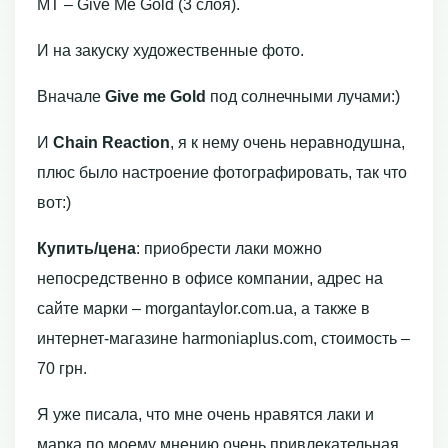
MT – Give Me Gold (3 слоя).
И на закуску художественные фото.
Вначале
Give me Gold
под солнечными лучами:)
И
Chain Reaction
, я к нему очень неравнодушна,
плюс было настроение фотографировать, так что
вот:)
Купить/цена
: приобрести лаки можно
непосредственно в офисе компании, адрес на
сайте марки – morgantaylor.com.ua, а также в
интернет-магазине harmoniaplus.com, стоимость –
70 грн.
Я уже писала, что мне очень нравятся лаки и
марка по моему мнению очень привлекательная.