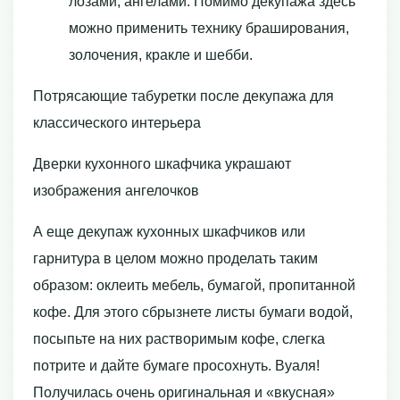
лозами, ангелами. Помимо декупажа здесь
можно применить технику браширования,
золочения, кракле и шебби.
Потрясающие табуретки после декупажа для
классического интерьера
Дверки кухонного шкафчика украшают
изображения ангелочков
А еще декупаж кухонных шкафчиков или
гарнитура в целом можно проделать таким
образом: оклеить мебель, бумагой, пропитанной
кофе. Для этого сбрызнете листы бумаги водой,
посыпьте на них растворимым кофе, слегка
потрите и дайте бумаге просохнуть. Вуаля!
Получилась очень оригинальная и «вкусная»