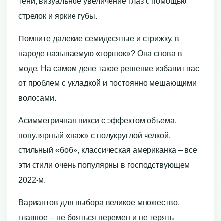
тени, визуальное увеличение глаз с помощью
стрелок и яркие губы.
Помните далекие семидесятые и стрижку, в
народе называемую «горшок»? Она снова в
моде. На самом деле такое решение избавит вас
от проблем с укладкой и постоянно мешающими
волосами.
Асимметричная пикси с эффектом объема,
популярный «паж» с полукруглой челкой,
стильный «боб», классическая американка – все
эти стили очень популярны в господствующем
2022-м.
Вариантов для выбора великое множество,
главное – не бояться перемен и не терять