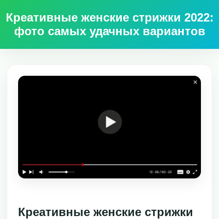
Креативные женские стрижки 2022:
фото самых удачных вариантов
Креативные женские стрижки