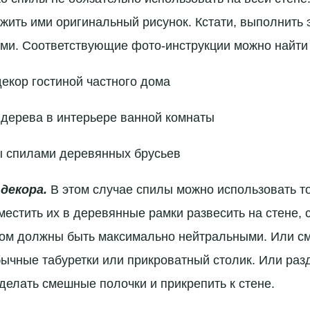
ить ими оригинальный рисунок. Кстати, выполнить 
ми. Соответствующие фото-инструкции можно найти 
декор гостиной частного дома
 дерева в интерьере ванной комнаты
ы спилами деревянных брусьев
декора.
В этом случае спилы можно использовать то
местить их в деревянные рамки развесить на стене, 
том должны быть максимально нейтральными. Или с
ычные табуретки или прикроватный столик. Или раз
сделать смешные полочки и прикрепить к стене.