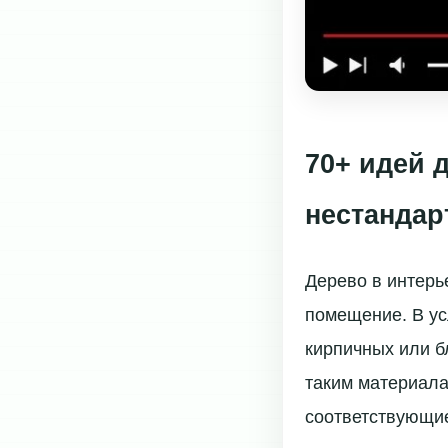
70+ идей 
нестандар
Дерево в интерь
помещение. В ус
кирпичных или б
таким материала
соответствующи