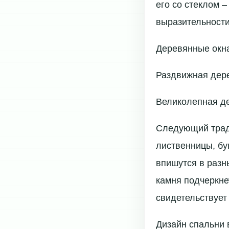
его со стеклом 
выразительности
Деревянные окн
Раздвижная дере
Великолепная д
Следующий тради
лиственницы, бу
впишутся в разн
камня подчеркне
свидетельствует
Дизайн спальни 