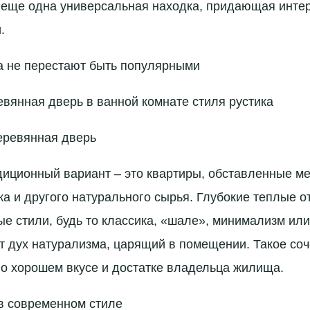
– еще одна универсальная находка, придающая инте
.
а не перестают быть популярными
вянная дверь в ванной комнате стиля рустика
еревянная дверь
ционный вариант – это квартиры, обставленные ме
ка и другого натурального сырья. Глубокие теплые о
ые стили, будь то классика, «шале», минимализм или
т дух натурализма, царящий в помещении. Такое со
 о хорошем вкусе и достатке владельца жилища.
в современном стиле