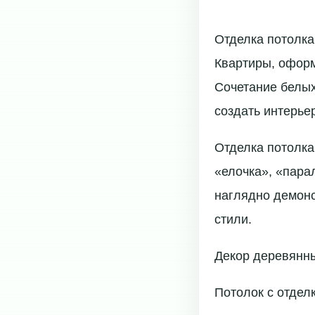
Отделка потолка
Квартиры, оформ
Сочетание белых
создать интерье
Отделка потолка
«елочка», «пара
наглядно демонс
стили.
Декор деревянны
Потолок с отдел