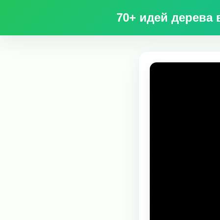
70+ идей дерева