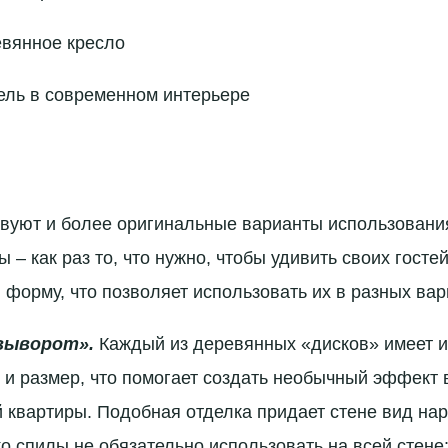
вянное кресло
ель в современном интерьере
вуют и более оригинальные варианты использовани
 – как раз то, что нужно, чтобы удивить своих гост
 форму, что позволяет использовать их в разных вар
выворот».
Каждый из деревянных «дисков» имеет 
 и размер, что помогает создать необычный эффект 
 квартиры. Подобная отделка придает стене вид на
о спилы не обязательно использовать на всей стене: