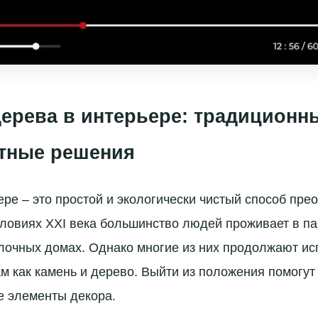
дерева в интерьере: традиционн
тные решения
ере – это простой и экологически чистый способ пре
ловиях XXI века большинство людей проживает в па
лочных домах. Однако многие из них продолжают исп
м как камень и дерево. Выйти из положения помогут
е элементы декора.