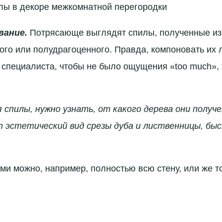
лы в декоре межкомнатной перегородки
вание.
Потрясающе выглядят спилы, полученные из
ого или полудрагоценного. Правда, компоновать их 
специалиста, чтобы не было ощущения «too much», 
спилы, нужно узнать, от какого дерева они получ
т эстетический вид срезы дуба и лиственницы, б
и можно, например, полностью всю стену, или же т