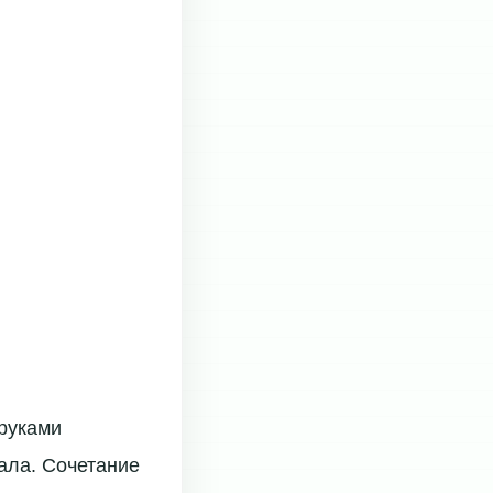
 руками
ала. Сочетание