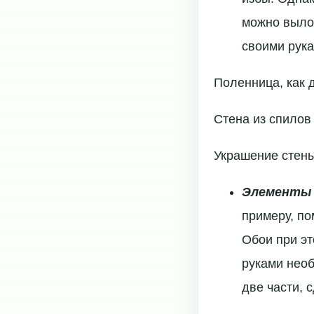
можно вылож
своими рука
Поленница, как 
Стена из спилов
Украшение стен
Элементы 
примеру, по
Обои при э
руками необ
две части, 