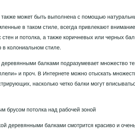
 также может быть выполнена с помощью натуральн
ленные в таком стиле, всегда привлекают внимани
 стен и потолка, а также коричневых или черных ба
р в колониальном стиле.
 деревянными балками подразумевает множество тех
ллели» и проч. В Интернете можно отыскать множест
трирующих, насколько четко балки могут вписывать
м брусом потолка над рабочей зоной
кой деревянными балками смотрится красиво и очен