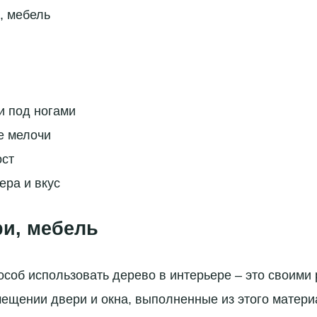
, мебель
и под ногами
 мелочи
ост
ера и вкус
ри, мебель
особ использовать дерево в интерьере – это своими
мещении двери и окна, выполненные из этого матери