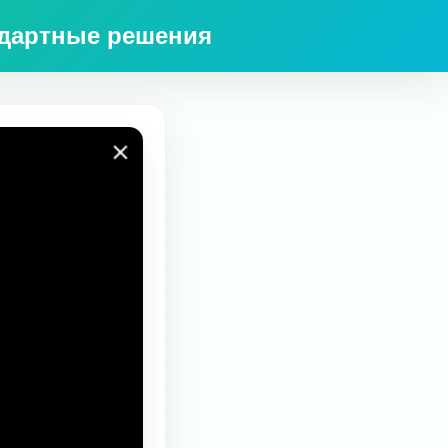
ндартные решения