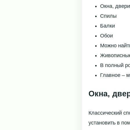
Окна, двери
Спилы
Балки
Обои
Можно найт
Живописные
В полный р
Главное – м
Окна, две
Классический сп
установить в по