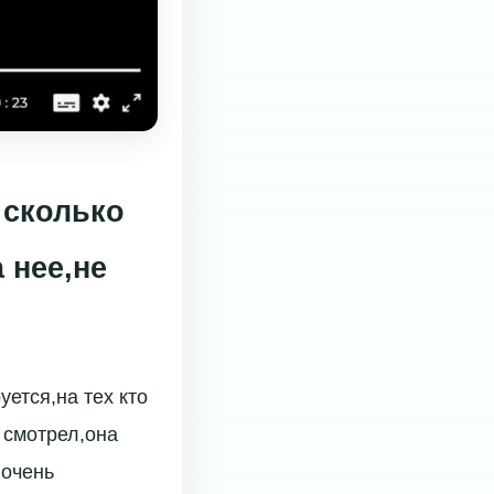
 сколько
 нее,не
уется,на тех кто
 смотрел,она
 очень