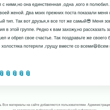
 с ними,но она единственная ,одна ,кого я полюбил.
своей женой. Два моих прежних поста показали меня 
ый тип. Так вот друзья,я все тот же самый😎 Меня зо
ия в этой группе. Редко к вам захожу,но рассказать 
ел и обрел свое счастье. Так поздравьте же своего 
о холостяка потеряли ,грущу вместе со всеми😆Всем
📎
📎
📎
📎
📎
.
Все материалы на сайте добавляются пользователями. Администрация