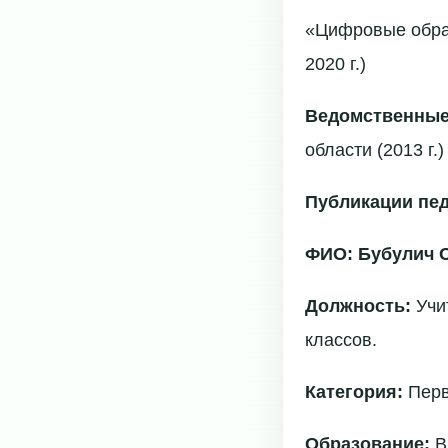
«Цифровые образ
2020 г.)
Ведомственные
области (2013 г.)
Публикации пед
ФИО: Бубулич 
Должность:
Учи
классов.
Категория:
Пер
Образование:
В