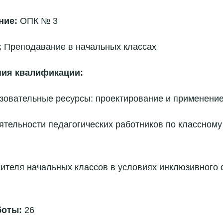
ние:
ОПК № 3
:
Преподавание в начальных классах
ия квалификации:
овательные ресурсы: проектирование и применение" 
ятельности педагогических работников по классному 
чителя начальных классов в условиях инклюзивного 
боты:
26