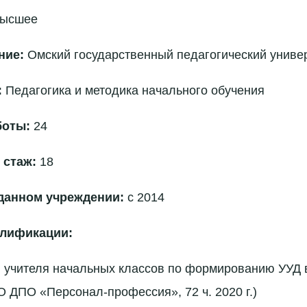
ысшее
ние:
Омский государственный педагогический униве
:
Педагогика и методика начального обучения
боты:
24
 стаж:
18
данном учреждении:
с 2014
лификации:
 учителя начальных классов по формированию УУД в
ДПО «Персонал-профессия», 72 ч. 2020 г.)