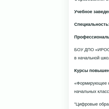
Учебное заведе
Специальность
Профессиональ
БОУ ДПО «ИРООО
в начальной шко
Курсы повышен
«Формирующее о
начальных классо
"Цифровые образ