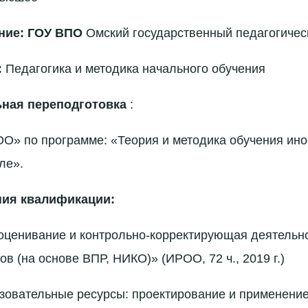
ние: ГОУ ВПО
Омский государственный педагогичес
:
Педагогика и методика начального обучения
ная переподготовка
:
» по программе: «Теория и методика обучения ино
ле».
ия квалификации:
ценивание и контрольно-корректирующая деятельно
в (на основе ВПР, НИКО)» (ИРОО, 72 ч., 2019 г.)
овательные ресурсы: проектирование и применение"