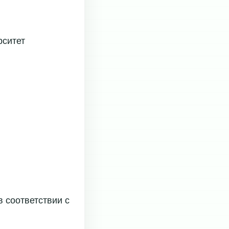
рситет
 соответствии с