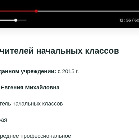
чителей начальных классов
данном учреждении:
с 2015 г.
 Евгения Михайловна
тель начальных классов
вая
реднее профессиональное