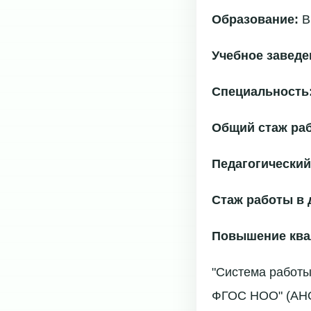
Образование:
В
Учебное заведе
Специальность
Общий стаж ра
Педагогический
Стаж работы в 
Повышение ква
"Система работы
ФГОС НОО" (АНО 