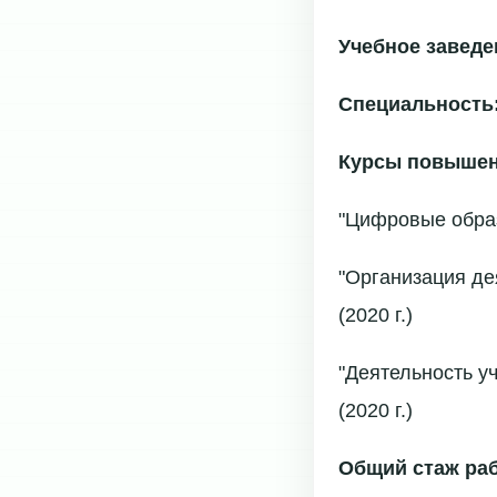
Учебное заведе
Специальность
Курсы повышен
"Цифровые образ
"Организация де
(2020 г.)
"Деятельность у
(2020 г.)
Общий стаж ра