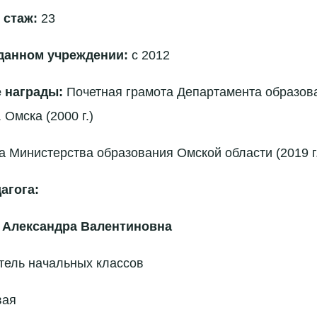
 стаж:
23
данном учреждении:
с 2012
 награды:
Почетная грамота Департамента образов
 Омска (2000 г.)
а Министерства образования Омской области (2019 г.
агога:
 Александра Валентиновна
тель начальных классов
вая