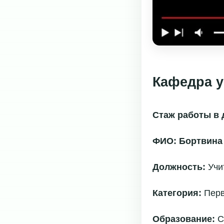
Кафедра у
Стаж работы в 
ФИО: Бортвина
Должность:
Учи
Категория:
Пер
Образование:
С